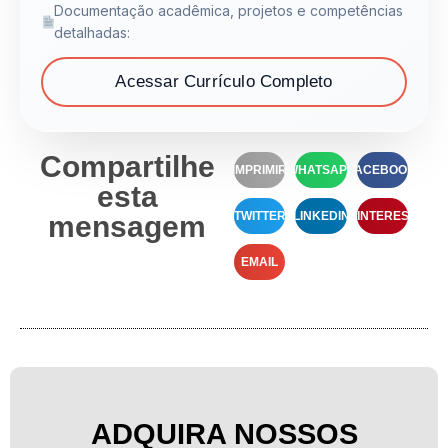
Documentação acadêmica, projetos e competências
detalhadas:
Acessar Currículo Completo
Compartilhe
IMPRIMIR
WHATSAPP
FACEBOOK
esta
TWITTER
LINKEDIN
PINTEREST
mensagem
EMAIL
ADQUIRA NOSSOS