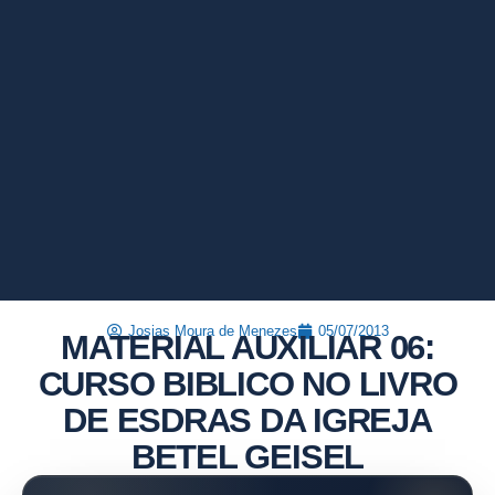
Josias Moura de Menezes
05/07/2013
MATERIAL AUXILIAR 06:
CURSO BIBLICO NO LIVRO
DE ESDRAS DA IGREJA
BETEL GEISEL