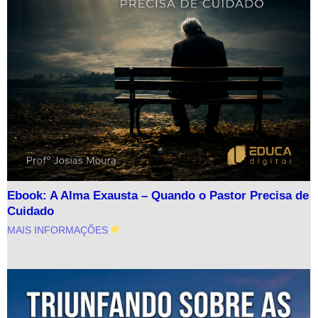
Ebook: A Alma Exausta – Quando o Pastor Precisa de
Cuidado
MAIS INFORMAÇÕES