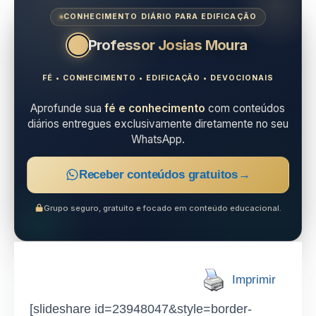
CONHECIMENTO DIÁRIO PARA EDIFICAÇÃO
Professor Josias Moura
FÉ • CONHECIMENTO • EDIFICAÇÃO • DEVOCIONAIS
Aprofunde sua
fé e conhecimento
com conteúdos
diários entregues exclusivamente diretamente no seu
WhatsApp.
Receber conteúdos gratuitos
→
Grupo seguro, gratuito e focado em conteúdo educacional.
Imprimir
[slideshare id=23948047&style=border-