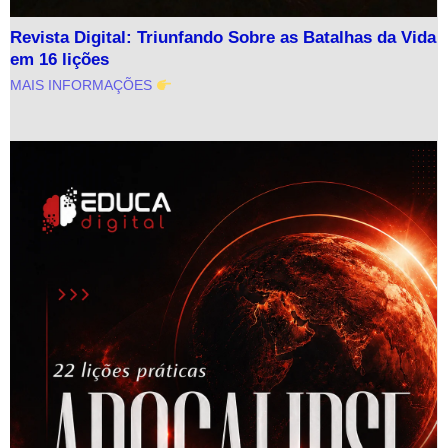
Revista Digital: Triunfando Sobre as Batalhas da Vida
em 16 lições
MAIS INFORMAÇÕES