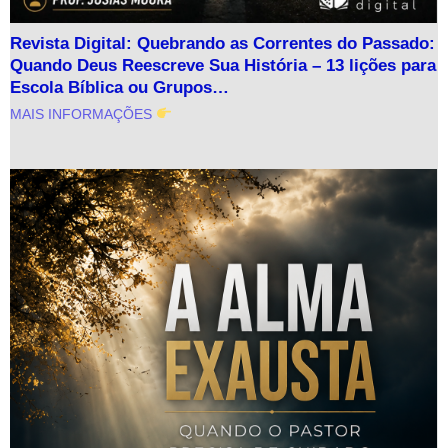
Revista Digital: Quebrando as Correntes do Passado:
Quando Deus Reescreve Sua História – 13 lições para
Escola Bíblica ou Grupos…
MAIS INFORMAÇÕES