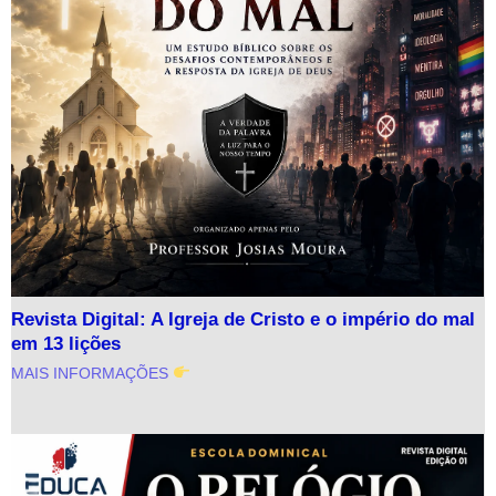
Revista Digital: A Igreja de Cristo e o império do mal
em 13 lições
MAIS INFORMAÇÕES