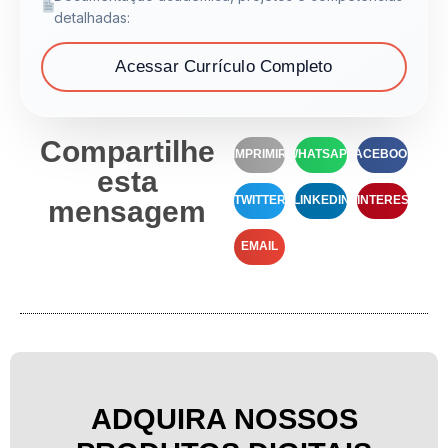
detalhadas:
Acessar Currículo Completo
Compartilhe
IMPRIMIR
WHATSAPP
FACEBOOK
esta
TWITTER
LINKEDIN
PINTEREST
mensagem
EMAIL
ADQUIRA NOSSOS