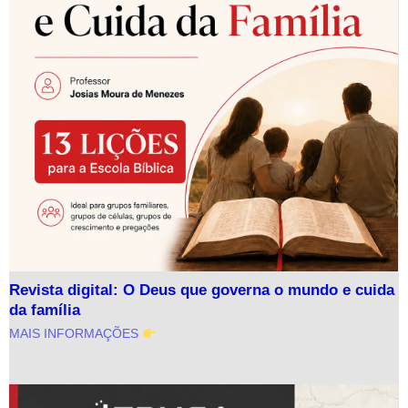
Revista digital: O Deus que governa o mundo e cuida
da família
MAIS INFORMAÇÕES