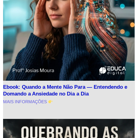
Ebook: Quando a Mente Não Para — Entendendo e
Domando a Ansiedade no Dia a Dia
MAIS INFORMAÇÕES