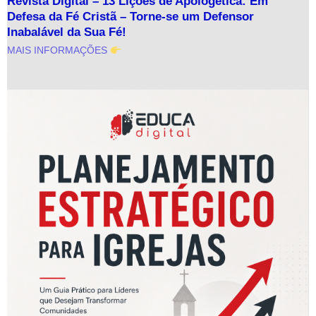
Revista Digital – 13 Lições de Apologética: Em
Defesa da Fé Cristã – Torne-se um Defensor
Inabalável da Sua Fé!
MAIS INFORMAÇÕES