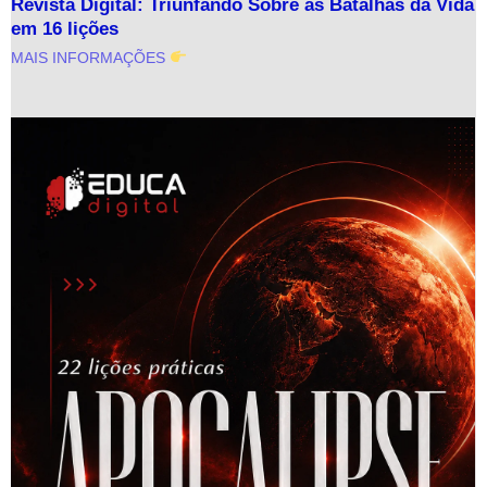
Revista Digital: Triunfando Sobre as Batalhas da Vida
em 16 lições
MAIS INFORMAÇÕES