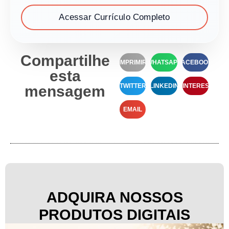
Acessar Currículo Completo
Compartilhe
IMPRIMIR
WHATSAPP
FACEBOOK
esta
TWITTER
LINKEDIN
PINTEREST
mensagem
EMAIL
ADQUIRA NOSSOS
PRODUTOS DIGITAIS