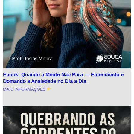
Ebook: Quando a Mente Não Para — Entendendo e
Domando a Ansiedade no Dia a Dia
MAIS INFORMAÇÕES