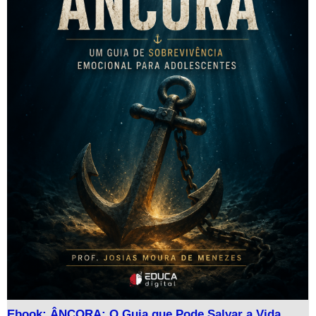
Ebook: ÂNCORA: O Guia que Pode Salvar a Vida