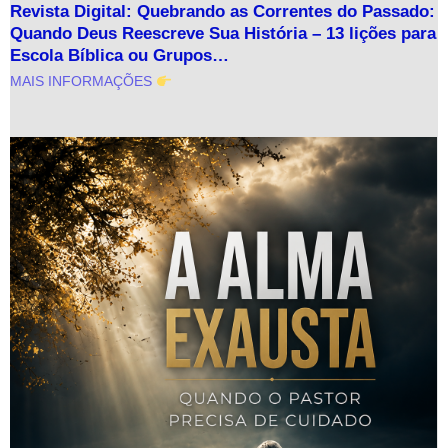
Revista Digital: Quebrando as Correntes do Passado:
Quando Deus Reescreve Sua História – 13 lições para
Escola Bíblica ou Grupos…
MAIS INFORMAÇÕES