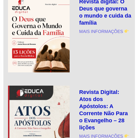
Revista digital: O
Deus que governa
o mundo e cuida da
família
MAIS INFORMAÇÕES
Revista Digital:
Atos dos
Apóstolos: A
Corrente Não Para
o Evangelho – 28
lições
MAIS INFORMAÇÕES