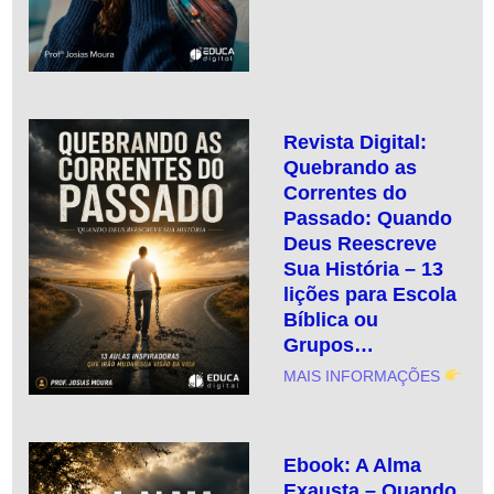
Revista Digital:
Quebrando as
Correntes do
Passado: Quando
Deus Reescreve
Sua História – 13
lições para Escola
Bíblica ou
Grupos…
MAIS INFORMAÇÕES
Ebook: A Alma
Exausta – Quando