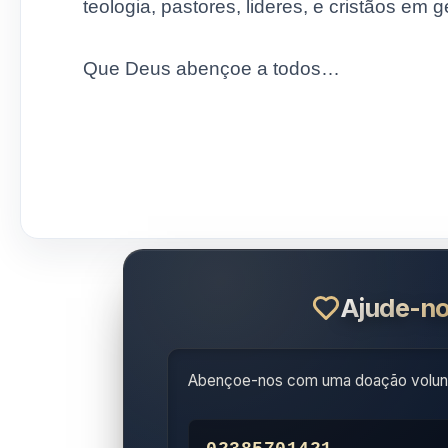
teologia, pastores, lideres, e cristãos em
Que Deus abençoe a todos…
Ajude-no
Abençoe-nos com uma doação volunt