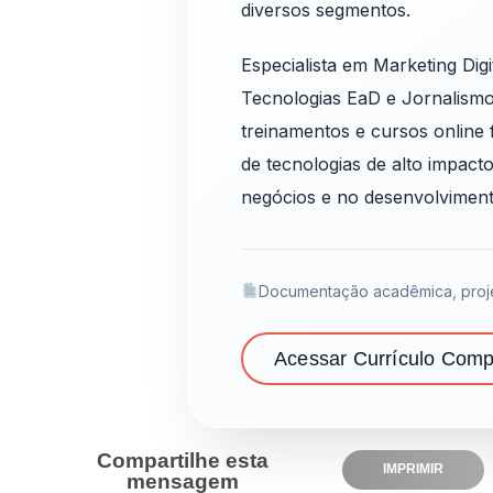
diversos segmentos.
Especialista em Marketing Dig
Tecnologias EaD e Jornalismo 
treinamentos e cursos online 
de tecnologias de alto impact
negócios e no desenvolvimento
Documentação acadêmica, proje
Acessar Currículo Comp
Compartilhe esta
IMPRIMIR
mensagem