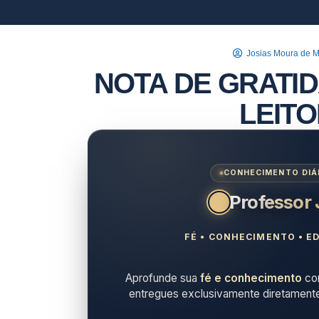
Josias Moura de 
NOTA DE GRATI
LEIT
CONHECIMENTO DIÁR
Professor
FÉ • CONHECIMENTO • ED
Aprofunde sua
fé e conhecimento
com
entregues exclusivamente diretament