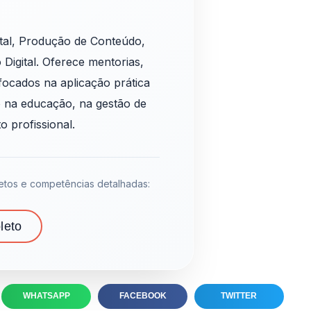
ital, Produção de Conteúdo,
Digital. Oferece mentorias,
focados na aplicação prática
o na educação, na gestão de
 profissional.
tos e competências detalhadas:
leto
WHATSAPP
FACEBOOK
TWITTER