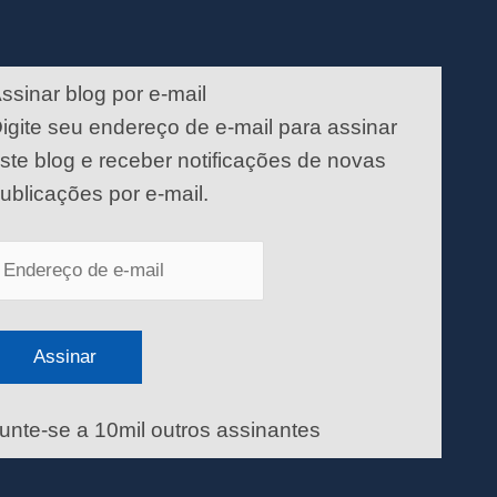
ndereço
e
ssinar blog por e-mail
-
igite seu endereço de e-mail para assinar
ail
ste blog e receber notificações de novas
ublicações por e-mail.
Assinar
unte-se a 10mil outros assinantes