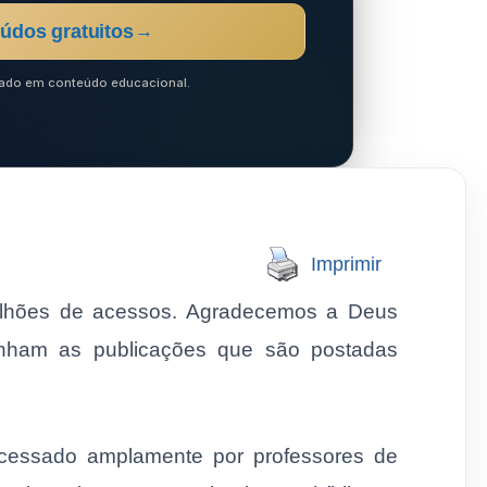
údos gratuitos
→
ocado em conteúdo educacional.
Imprimir
milhões de acessos. Agradecemos a Deus
nham as publicações que são postadas
acessado amplamente por professores de