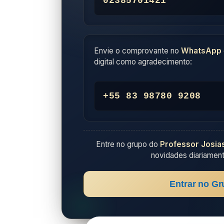
02385701421
Envie o comprovante no
WhatsApp
digital como agradecimento:
+55 83 98780 9208
Entre no grupo do
Professor Josia
novidades diariament
Entrar no Gr