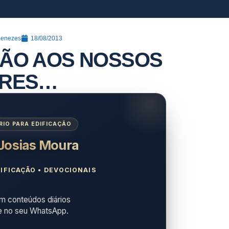
Menezes
18/08/2013
DÃO AOS NOSSOS
ORES…
IO PARA EDIFICAÇÃO
 Josias Moura
IFICAÇÃO • DEVOCIONAIS
 conteúdos diários
e no seu WhatsApp.