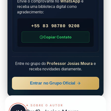
Envie o comprovante no
WhatsApp
e
receba uma biblioteca digital como
agradecimento:
+55 83 98780 9208
Copiar Contato
Entre no grupo do
Professor Josias Moura
e
receba novidades diariamente.
Entrar no Grupo Oficial
✦ SOBRE O AUTOR