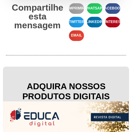
Compartilhe
IMPRIMIR
WHATSAPP
FACEBOOK
esta
TWITTER
LINKEDIN
PINTEREST
mensagem
EMAIL
ADQUIRA NOSSOS
PRODUTOS DIGITAIS