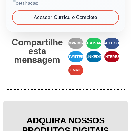
detalhadas:
Acessar Currículo Completo
Compartilhe
IMPRIMIR
WHATSAPP
FACEBOOK
esta
TWITTER
LINKEDIN
PINTEREST
mensagem
EMAIL
ADQUIRA NOSSOS
PRODUTOS DIGITAIS