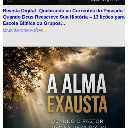
Revista Digital: Quebrando as Correntes do Passado:
Quando Deus Reescreve Sua História – 13 lições para
Escola Bíblica ou Grupos…
MAIS INFORMAÇÕES