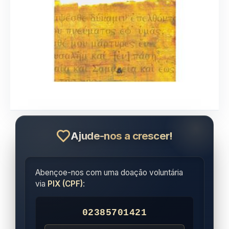
Ajude-nos a crescer!
Abençoe-nos com uma doação voluntária
via
PIX (CPF)
:
02385701421