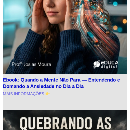
Ebook: Quando a Mente Não Para — Entendendo e
Domando a Ansiedade no Dia a Dia
MAIS INFORMAÇÕES