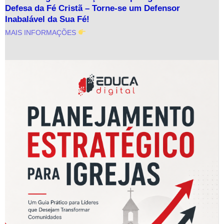
Defesa da Fé Cristã – Torne-se um Defensor
Inabalável da Sua Fé!
MAIS INFORMAÇÕES