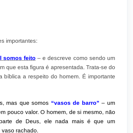
s importantes:
l somos feito
– e descreve como sendo um
m que esta figura é apresentada. Trata-se do
a bíblica a respeito do homem. É importante
os, mas que somos
“vasos de barro”
– um
 tem pouco valor. O homem, de si mesmo, não
 parte de Deus, ele nada mais é que um
m vaso rachado.