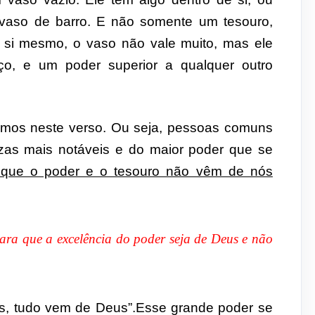
vaso de barro. E não somente um tesouro,
si mesmo, o vaso não vale muito, mas ele
ço, e um poder superior a qualquer outro
mos neste verso. Ou seja, pessoas comuns
zas mais notáveis e do maior poder que se
o que o poder e o tesouro não vêm de nós
para que a excelência do poder seja de Deus e não
ós, tudo vem de Deus”.Esse grande poder se