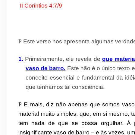
II Coríntios 4:7/9
P
Este verso nos apresenta algumas verdade
1.
Primeiramente, ele revela de
que materia
vaso de barro.
Este não é o único texto e
conceito essencial e fundamental da idéi
que tenhamos tal consciência.
P
E mais, diz não apenas que somos vas
material muito simples, que, em si mesmo,
tem nada de que se possa orgulhar. À
insignificante vaso de barro – e às vezes, u