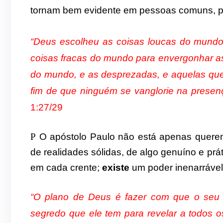
tornam bem evidente em pessoas comuns, p
“Deus escolheu as coisas loucas do mundo
coisas fracas do mundo para envergonhar as
do mundo, e as desprezadas, e aquelas que
fim de que ninguém se vanglor
1:27/29
P
O apóstolo Paulo não está apenas querend
de realidades sólidas, de algo genuíno e prá
em cada crente;
existe
um poder inenarrável
“O plano de Deus é fazer com que o seu 
segredo que ele tem para revelar a todos o