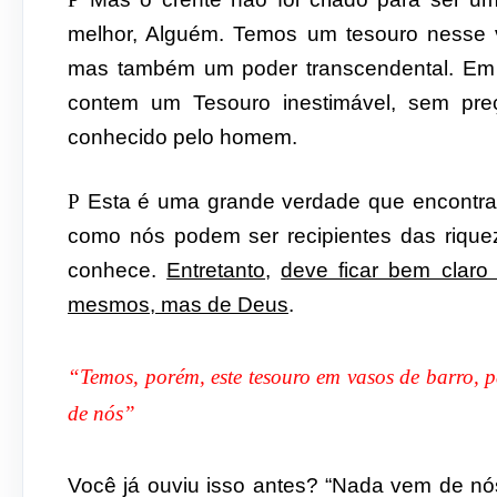
melhor, Alguém. Temos um tesouro nesse 
mas também um poder transcendental. Em 
contem um Tesouro inestimável, sem pre
conhecido pelo homem.
P
Esta é uma grande verdade que encontra
como nós podem ser recipientes das rique
conhece.
Entretanto
,
deve ficar bem clar
mesmos, mas de Deus
.
“Temos, porém, este tesouro em vasos de barro, 
de nós”
Você já ouviu isso antes? “Nada vem de n