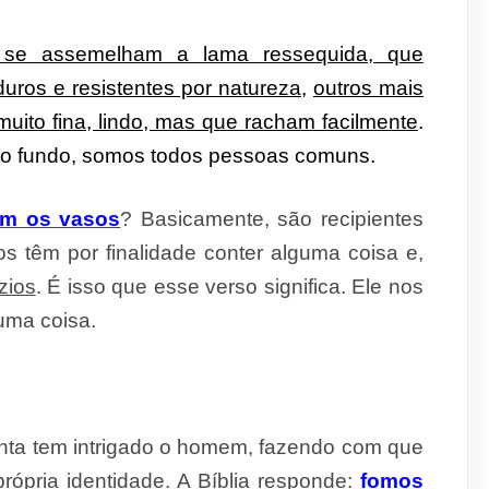
 se assemelham a lama ressequida, que
duros e resistentes por natureza
,
outros mais
muito fina, lindo, mas que racham facilmente
.
No fundo, somos todos pessoas comuns.
em os vasos
? Basicamente, são recipientes
 têm por finalidade conter alguma coisa e,
zios
. É isso que esse verso significa. Ele nos
uma coisa.
nta tem intrigado o homem, fazendo com que
ópria identidade. A Bíblia responde:
fomos