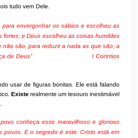
ois tudo vem Dele.
 para envergonhar os sábios e escolheu as
 fortes; e Deus escolheu as coisas humildes
 não são, para reduzir a nada as que são; a
ie na presença de Deus”
I Coríntios
o usar de figuras bonitas. Ele está falando
tico.
Existe
realmente um tesouro inestimável
.
povo conheça esse maravilhoso e glorioso
s povos. E o segredo é este: Cristo está em