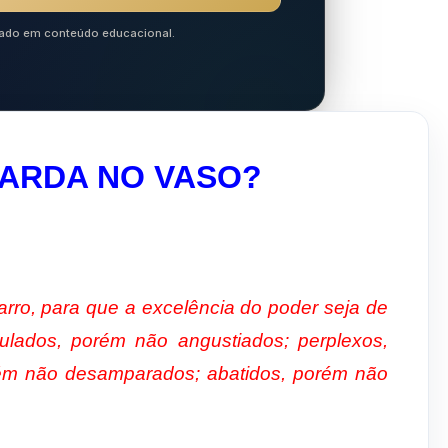
ocado em conteúdo educacional.
UARDA NO VASO?
rro, para que a excelência do poder seja de
lados, porém não angustiados; perplexos,
ém não desamparados; abatidos, porém não