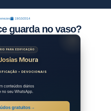
Menezes
19/10/2014
ce guarda no vaso?
IO PARA EDIFICAÇÃO
 Josias Moura
IFICAÇÃO • DEVOCIONAIS
 conteúdos diários
e no seu WhatsApp.
údos gratuitos
→