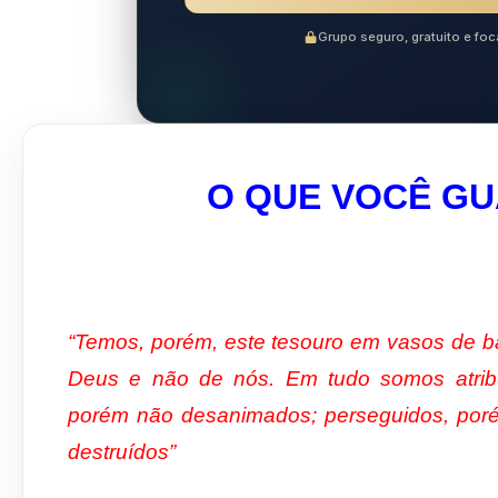
Grupo seguro, gratuito e f
O QUE VOCÊ G
“Temos, porém, este tesouro em vasos de ba
Deus e não de nós. Em tudo somos atribu
porém não desanimados; perseguidos, por
destruídos”