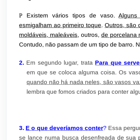
P
Existem vários tipos de vaso.
Alguns
esmigalham ao primeiro toque
.
Outros, são 
moldáveis, maleáveis
, outros,
de porcelana 
Contudo, não passam de um tipo de barro. 
2.
Em segundo lugar, trata
Para que serv
em que se coloca alguma coisa. Os vasos
quando não há nada neles, são vasos va
lembra que fomos criados para conter alg
3.
E o que deveríamos conter
?
Essa pergu
se lance numa busca desenfreada de sua pr