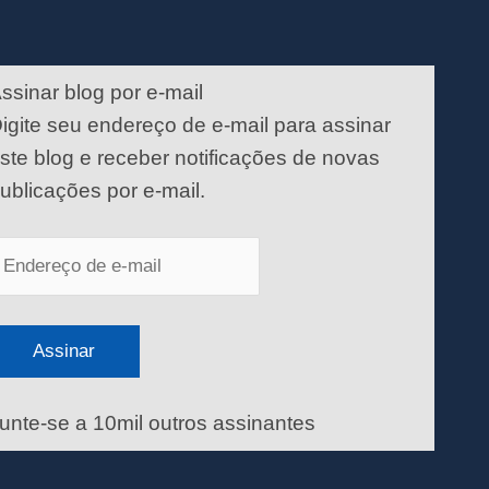
ndereço
e
ssinar blog por e-mail
-
igite seu endereço de e-mail para assinar
ail
ste blog e receber notificações de novas
ublicações por e-mail.
Assinar
unte-se a 10mil outros assinantes