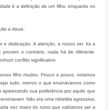
ade é a definição de um filho, enquanto no
lto e disse:
 dedicação. A aten­ção, a nosso ver, foi a
rovem o contrário, nada há de diferente.
hum conflito significativo.
nosso filho mudou. Pouco a pouco, notamos
sejar tudo, menos o que ensinávamos como
oi aparecendo sua preferência por aquilo que
 ensinavam. Não era uma rebeldia agressi­va,
 cada vez maior do rumo que sabíamos ser a