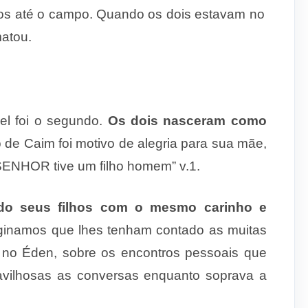
mos até o campo. Quando os dois estavam no
matou.
bel foi o segundo.
Os dois nasceram como
de Caim foi motivo de alegria para sua mãe,
SENHOR tive um filho homem” v.1.
ado seus filhos com o mesmo carinho e
ginamos que lhes tenham contado as muitas
, no Éden, sobre os encontros pessoais que
vilhosas as conversas enquanto soprava a