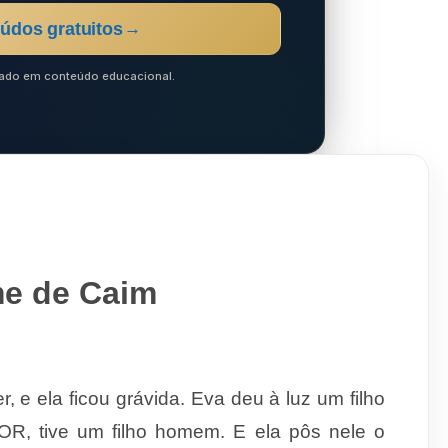
údos gratuitos
→
ocado em conteúdo educacional.
me de Caim
 e ela ficou grávida. Eva deu à luz um filho
, tive um filho homem. E ela pôs nele o