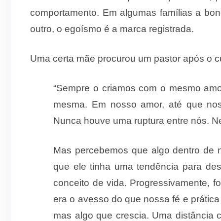
comportamento. Em algumas famílias a bond
outro, o egoísmo é a marca registrada.
Uma certa mãe procurou um pastor após o cu
“Sempre o criamos com o mesmo amor e
mesma. Em nosso amor, até que nos p
Nunca houve uma ruptura entre nós. Nen
Mas percebe­mos que algo dentro de 
que ele tinha uma tendência para de
conceito de vida. Progressivamente, f
era o avesso do que nossa fé e prática
mas algo que crescia. Uma distância