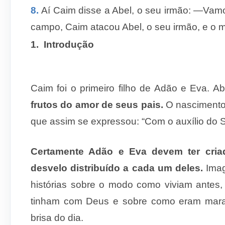
8.
Aí Caim disse a Abel, o seu irmão: —Va
campo, Caim atacou Abel, o seu irmão, e o 
1.
Introdução
Caim foi o primeiro filho de Adão e Eva. A
frutos do amor de seus pais.
O nascimento 
que assim se expressou: “Com o auxílio do 
Certamente Adão e Eva devem ter cri
desvelo distribuído a cada um deles.
Ima
histórias sobre o modo como viviam antes
tinham com Deus e sobre como eram mara
brisa do dia.