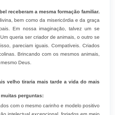
el receberam a mesma formação familiar.
divina, bem como da misericórdia e da graça
 pais. Em nossa imaginação, talvez um se
Um queria ser criador de animais, o outro se
isso, pareciam iguais. Compatíveis. Criados
colinas. Brincando com os mesmos animais,
o mesmo Deus.
s velho tiraria mais tarde a vida do mais
muitas perguntas:
ados com o mesmo carinho e modelo positivo
ção intelectual excepcional, forjados em meio