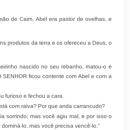
rmão de Caim. Abel era pastor de ovelhas, e
s produtos da terra e os ofereceu a Deus, o
neirinho nascido no seu rebanho, matou-o e
O SENHOR ficou contente com Abel e com a
u furioso e fechou a cara.
tá com raiva? Por que anda carrancudo?
ria sorrindo; mas você agiu mal, e por isso o
 dominá-lo, mas você precisa vencê-lo.”