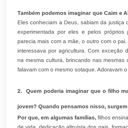
Também podemos imaginar que Caim e Ab
Eles conheciam a Deus, sabiam da justiça 
experimentada por eles e pelos próprios
parecia mais com a mãe, o outro com o pai. 
interessava por agricultura. Com exceção d
na mesma cultura, brincando nas mesmas 
falavam com o mesmo sotaque. Adoravam 
2.
Quem poderia imaginar que o filho mai
jovem? Quando pensamos nisso, surgem 
Por que, em algumas famílias,
filhos ensin
de vida, dedicação altruísta dos pais, forma