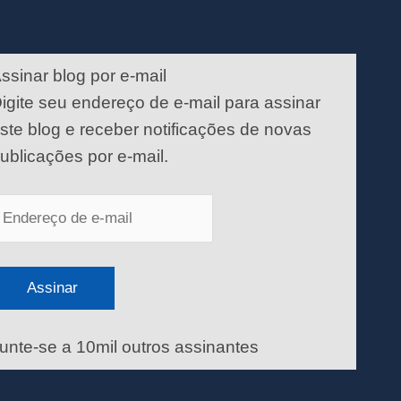
ndereço
e
ssinar blog por e-mail
-
igite seu endereço de e-mail para assinar
ail
ste blog e receber notificações de novas
ublicações por e-mail.
Assinar
unte-se a 10mil outros assinantes