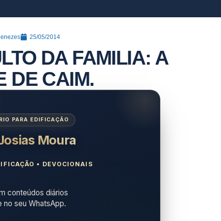
Menezes
25/05/2014
TO DA FAMILIA: A
 DE CAIM.
IO PARA EDIFICAÇÃO
 Josias Moura
IFICAÇÃO • DEVOCIONAIS
 conteúdos diários
e no seu WhatsApp.