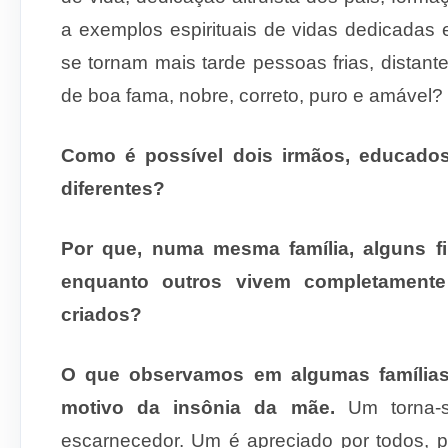
a exemplos espirituais de vidas dedicadas
se tornam mais tarde pessoas frias, distant
de boa fama, nobre, correto, puro e amável?
Como é possível dois irmãos, educado
diferentes?
Por que, numa mesma família, alguns f
enquanto outros vivem completamente
criados?
O que observamos em algumas famílias
motivo da insônia da mãe.
Um torna-se
escarnecedor. Um é apreciado por todos, po