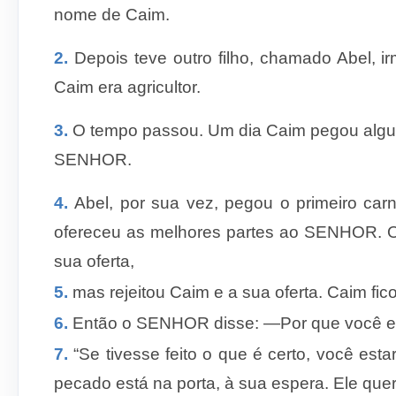
nome de Caim.
2.
Depois teve outro filho, chamado Abel, i
Caim era agricultor.
3.
O tempo passou. Um dia Caim pegou algun
SENHOR.
4.
Abel, por sua vez, pegou o primeiro car
ofereceu as melhores partes ao SENHOR. 
sua oferta,
5.
mas rejeitou Caim e a sua oferta. Caim fico
6.
Então o SENHOR disse: —Por que você es
7.
“Se tivesse feito o que é certo, você esta
pecado está na porta, à sua espera. Ele quer