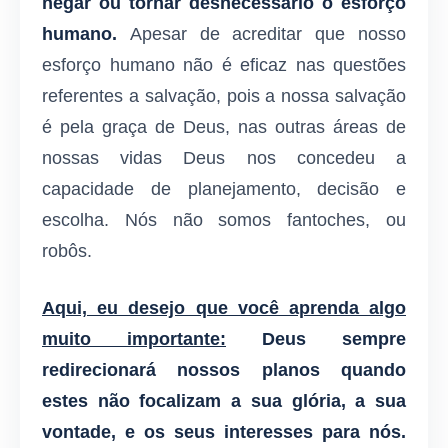
negar ou tornar desnecessário o esforço
humano.
Apesar de acreditar que nosso
esforço humano não é eficaz nas questões
referentes a salvação, pois a nossa salvação
é pela graça de Deus, nas outras áreas de
nossas vidas Deus nos concedeu a
capacidade de planejamento, decisão e
escolha. Nós não somos fantoches, ou
robôs.
Aqui, eu desejo que você aprenda algo
muito importante:
Deus sempre
redirecionará nossos planos quando
estes não focalizam a sua glória, a sua
vontade, e os seus interesses para nós.