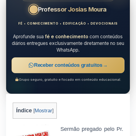
Professor Josias Moura
FÉ • CONHECIMENTO • EDIFICAÇÃO • DEVOCIONAIS
Aprofunde sua
fé e conhecimento
com conteúdos
diários entregues exclusivamente diretamente no seu
WhatsApp.
Receber conteúdos gratuitos
→
Grupo seguro, gratuito e focado em conteúdo educacional.
Índice
Mostrar
[
]
Sermão pregado pelo Pr.