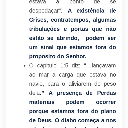
estava a ponto de se
despedaçar”.
A existência de
Crises, contratempos, algumas
tribulações e portas que não
estão se abrindo, podem ser
um sinal que estamos fora do
proposito do Senhor.
O capitulo 1:5 diz: “…lançavam
ao mar a carga que estava no
navio, para o aliviarem do peso
dela
.
” A presença de Perdas
materiais podem ocorrer
porque estamos fora do plano
de Deus. O diabo começa a nos