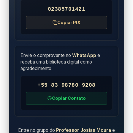
02385701421
Copiar PIX
Envie o comprovante no
WhatsApp
e
receba uma biblioteca digital como
agradecimento:
+55 83 98780 9208
Copiar Contato
Entre no grupo do
Professor Josias Moura
e