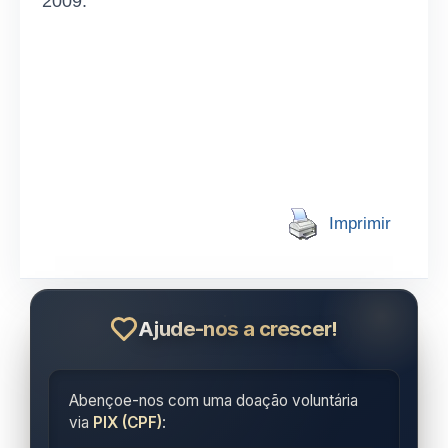
2009.
Imprimir
Ajude-nos a crescer!
Abençoe-nos com uma doação voluntária
via
PIX (CPF)
: