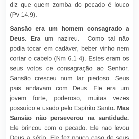
diz que quem zomba do pecado é louco
(Pv 14.9).
Sansão era um homem consagrado a
Deus.
Era um nazireu. Como tal não
podia tocar em cadáver, beber vinho nem
cortar o cabelo (Nm 6.1-4). Estes eram os
seus votos de consagração ao Senhor.
Sansão cresceu num lar piedoso. Seus
pais andavam com Deus. Ele era um
jovem forte, poderoso, muitas vezes
possuído e usado pelo Espírito Santo
. Mas
Sansão não perseverou na santidade.
Ele brincou com o pecado. Ele não levou
Deus a sério. Ele fez pouco caso de seus