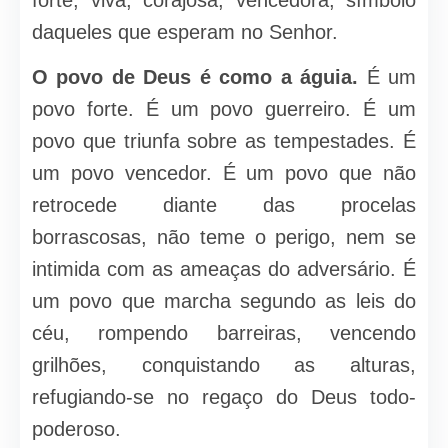
forte, viva, corajosa, vencedora, símbolo
daqueles que esperam no Senhor.
O povo de Deus é como a águia.
É um
povo forte. É um povo guerreiro. É um
povo que triunfa sobre as tempestades. É
um povo vencedor. É um povo que não
retrocede diante das procelas
borrascosas, não teme o perigo, nem se
intimida com as ameaças do adversário. É
um povo que marcha segundo as leis do
céu, rompendo barreiras, vencendo
grilhões, conquistando as alturas,
refugiando-se no regaço do Deus todo-
poderoso.