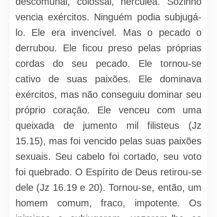
descomunal, colossal, hercúlea. Sozinho
vencia exércitos. Ninguém podia subjugá-
lo. Ele era invencível. Mas o pecado o
derrubou. Ele ficou preso pelas próprias
cordas do seu pecado. Ele tornou-se
cativo de suas paixões. Ele dominava
exércitos, mas não conseguiu dominar seu
próprio coração. Ele venceu com uma
queixada de jumento mil filisteus (Jz
15.15), mas foi vencido pelas suas paixões
sexuais. Seu cabelo foi cortado, seu voto
foi quebrado. O Espírito de Deus retirou-se
dele (Jz 16.19 e 20). Tornou-se, então, um
homem comum, fraco, impotente. Os