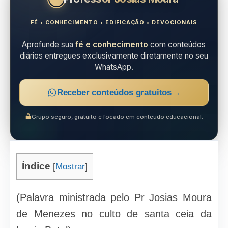
FÉ • CONHECIMENTO • EDIFICAÇÃO • DEVOCIONAIS
Aprofunde sua
fé e conhecimento
com conteúdos
diários entregues exclusivamente diretamente no seu
WhatsApp.
Receber conteúdos gratuitos
→
Grupo seguro, gratuito e focado em conteúdo educacional.
Índice
[
Mostrar
]
(Palavra ministrada pelo Pr Josias Moura
de Menezes no culto de santa ceia da