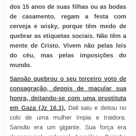
dos 15 anos de suas filhas ou as bodas
de casamento, regam a festa com
cerveja e wisky, porque têm medo de
quebrar as etiquetas sociais. Não têm a
mente de Cristo. Vivem não pelas leis
do céu, mas pelas imposições do
mundo.
Sansão quebrou o seu terceiro voto de
consagração, depois de macular sua
honra, deitando-se com uma prostituta
em Gaza (Jz 16.1).
Dali saiu e deitou no
colo de uma mulher ímpia e traidora.
Sansão era um gigante. Sua força era