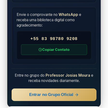
Envie o comprovante no
WhatsApp
e
receba uma biblioteca digital como
agradecimento:
+55 83 98780 9208
Copiar Contato
Entre no grupo do
Professor Josias Moura
e
receba novidades diariamente.
Entrar no Grupo Oficial