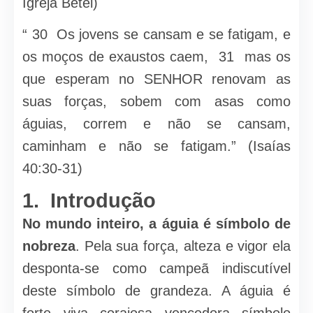
Igreja Betel)
“ 30 Os jovens se cansam e se fatigam, e
os moços de exaustos caem, 31 mas os
que esperam no SENHOR renovam as
suas forças, sobem com asas como
águias, correm e não se cansam,
caminham e não se fatigam.” (Isaías
40:30-31)
1. Introdução
No mundo inteiro, a águia é símbolo de
nobreza
. Pela sua força, alteza e vigor ela
desponta-se como campeã indiscutível
deste símbolo de grandeza. A águia é