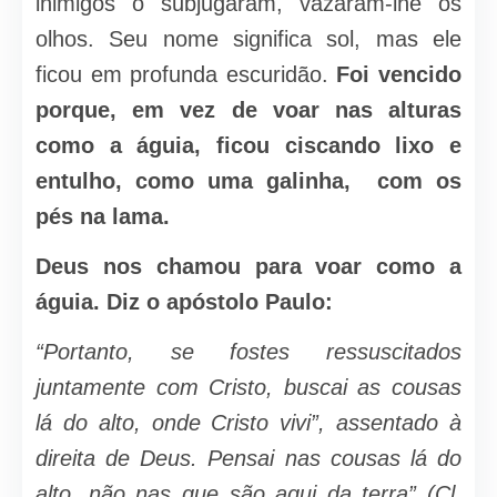
inimigos o subjugaram, vazaram-lhe os
olhos. Seu nome significa sol, mas ele
ficou em profunda escuridão.
Foi vencido
porque, em vez de voar nas alturas
como a águia, ficou ciscando lixo e
entulho, como uma galinha, com os
pés na lama.
Deus nos chamou para voar como a
águia. Diz o apóstolo Paulo:
“Portanto, se fostes ressuscitados
juntamente com Cristo, buscai as cousas
lá do alto, onde Cristo vivi”, assentado à
direita de Deus. Pensai nas cousas lá do
alto, não nas que são aqui da terra” (Cl.