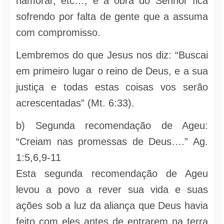
namorar, etc…, e a obra do Senhor fica
sofrendo por falta de gente que a assuma
com compromisso.
Lembremos do que Jesus nos diz: “Buscai
em primeiro lugar o reino de Deus, e a sua
justiça e todas estas coisas vos serão
acrescentadas” (Mt. 6:33).
b) Segunda recomendação de Ageu:
“Creiam nas promessas de Deus….” Ag.
1:5,6,9-11
Esta segunda recomendação de Ageu
levou a povo a rever sua vida e suas
ações sob a luz da aliança que Deus havia
feito com eles antes de entrarem na terra