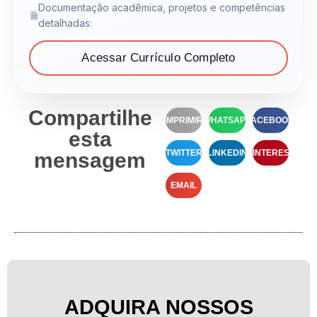
Documentação acadêmica, projetos e competências
detalhadas:
Acessar Currículo Completo
Compartilhe
IMPRIMIR
WHATSAPP
FACEBOOK
esta
TWITTER
LINKEDIN
PINTEREST
mensagem
EMAIL
ADQUIRA NOSSOS