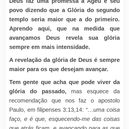
Deus faz uma promessa a Ageu e seu
povo dizendo que a Glória do segundo
templo seria maior que a do primeiro.
Aprendo aqui, que na medida que
avançamos Deus revela sua glória
sempre em mais intensidade.
A revelação da glória de Deus é sempre
maior para os que desejam avançar.
Tem gente que acha que pode viver da
glória do passado,
mas esquece da
recomendação que nos faz o apostolo
Paulo, em filipenses 3:13,14:
“…uma coisa
faço, e é que, esquecendo-me das coisas
que atrás ficam, e avançando para as que