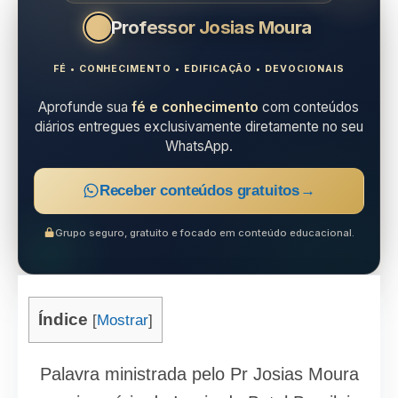
Professor Josias Moura
FÉ • CONHECIMENTO • EDIFICAÇÃO • DEVOCIONAIS
Aprofunde sua
fé e conhecimento
com conteúdos
diários entregues exclusivamente diretamente no seu
WhatsApp.
Receber conteúdos gratuitos
→
Grupo seguro, gratuito e focado em conteúdo educacional.
Índice
[
Mostrar
]
Palavra ministrada pelo Pr Josias Moura