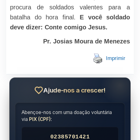
procura de soldados valentes para a
batalha do hora final.
E você soldado
deve dizer: Conte comigo Jesus.
Pr. Josias Moura de Menezes
Imprimir
Ajude-nos a crescer!
Abençoe-nos com uma doação voluntária
via
PIX (CPF)
:
02385701421