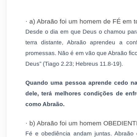
· a) Abraão foi um homem de FÉ em t
Desde o dia em que Deus o chamou para 
terra distante, Abraão aprendeu a c
promessas. Não é em vão que Abraão fico
Deus” (Tiago 2.23; Hebreus 11.8-19).
Quando uma pessoa aprende cedo na 
dele, terá melhores condições de enfre
como Abraão.
· b) Abraão foi um homem OBEDIENTE
Fé e obediência andam juntas. Abraão 