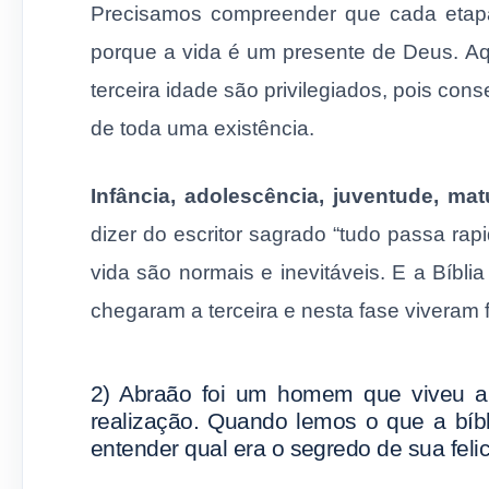
Precisamos compreender que cada etapa
porque a vida é um presente de Deus. 
terceira idade são privilegiados, pois co
de toda uma existência.
Infância, adolescência, juventude, m
dizer do escritor sagrado “tudo passa ra
vida são normais e inevitáveis. E a Bíb
chegaram a terceira e nesta fase viveram f
2) Abraão foi um homem que viveu a
realização. Quando lemos o que a bíbli
entender qual era o segredo de sua feli