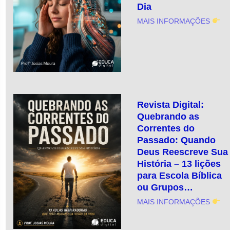
Dia
MAIS INFORMAÇÕES
Revista Digital:
Quebrando as
Correntes do
Passado: Quando
Deus Reescreve Sua
História – 13 lições
para Escola Bíblica
ou Grupos…
MAIS INFORMAÇÕES