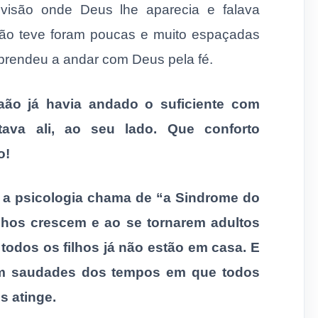
a visão onde Deus lhe aparecia e falava
aão teve foram poucas e muito espaçadas
 aprendeu a andar com Deus pela fé.
aão já havia andado o suficiente com
ava ali, ao seu lado. Que conforto
o!
e a psicologia chama de “a Sindrome do
ilhos crescem e ao se tornarem adultos
odos os filhos já não estão em casa. E
tem saudades dos tempos em que todos
s atinge.