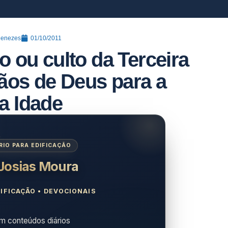
Menezes
01/10/2011
 ou culto da Terceira
ãos de Deus para a
ra Idade
IO PARA EDIFICAÇÃO
 Josias Moura
IFICAÇÃO • DEVOCIONAIS
 conteúdos diários