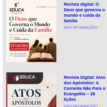
Revista digital: O
Deus que governa o
mundo e cuida da
família
MAIS INFORMAÇÕES
Revista Digital: Atos
dos Apóstolos: A
Corrente Não Para o
Evangelho – 28
lições
MAIS INFORMAÇÕES