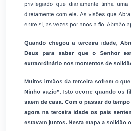
privilegiado que diariamente tinha um
diretamente com ele. As visões que Abr
entre si, as vezes por anos a fio. Abraão
Quando chegou a terceira idade, Abr
Deus para saber que o Senhor est
extraordinário nos momentos de solidã
Muitos irmãos da terceira sofrem o qu
Ninho vazio”. Isto ocorre quando os f
saem de casa. Com o passar do tempo t
agora na terceira idade os pais sen
estavam juntos. Nesta etapa a solidão o