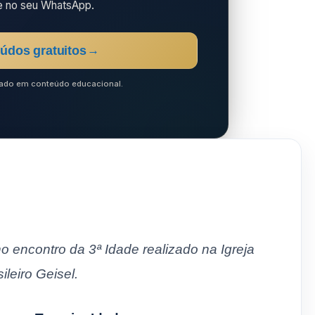
e no seu WhatsApp.
údos gratuitos
→
ocado em conteúdo educacional.
o encontro da 3ª Idade realizado na Igreja
ileiro Geisel.