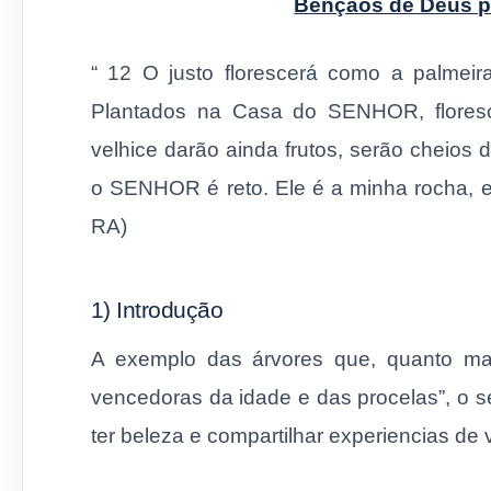
Bençãos de Deus pa
“ 12 O justo florescerá como a palmei
Plantados na Casa do SENHOR, flores
velhice darão ainda frutos, serão cheios 
o SENHOR é reto. Ele é a minha rocha, e 
RA)
1) Introdução
A exemplo das árvores que, quanto ma
vencedoras da idade e das procelas”, o 
ter beleza e compartilhar experiencias de