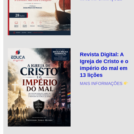
Revista Digital: A
Igreja de Cristo e o
império do mal em
13 lições
MAIS INFORMAÇÕES