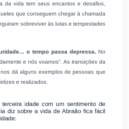
 da vida tem seus encantos e desafios,
Aqueles que conseguem chegar à chamada
nseguiram sobreviver às lutas e tempestades
aturidade… o tempo passa depressa.
No
pidamente e nós voamos”. As transições da
lia nos dá alguns exemplos de pessoas que
elizes e realizados.
 terceira idade com um sentimento de
a diz sobre a vida de Abraão fica fácil
cidade: