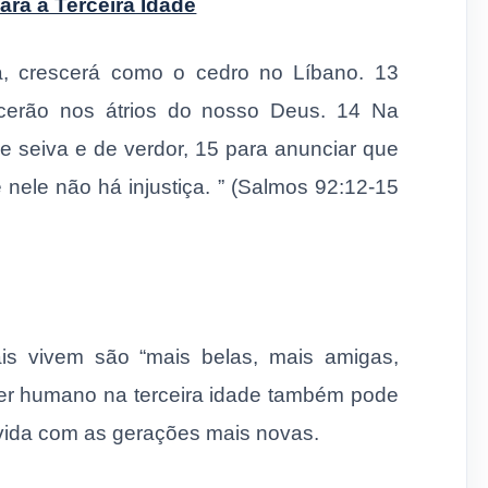
ra a Terceira Idade
ra, crescerá como o cedro no Líbano. 13
cerão nos átrios do nosso Deus. 14 Na
de seiva e de verdor, 15 para anunciar que
nele não há injustiça. ” (Salmos 92:12-15
is vivem são “mais belas, mais amigas,
ser humano na terceira idade também pode
 vida com as gerações mais novas.