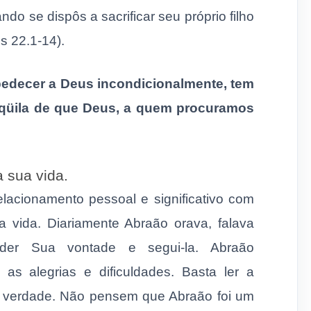
do se dispôs a sacrificar seu próprio filho
s 22.1-14).
edecer a Deus incondicionalmente, tem
anqüila de que Deus, a quem procuramos
 sua vida.
lacionamento pessoal e significativo com
a vida. Diariamente Abraão orava, falava
der Sua vontade e segui-la. Abraão
as alegrias e dificuldades. Basta ler a
 é verdade. Não pensem que Abraão foi um