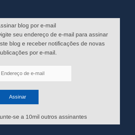
ndereço
e
ssinar blog por e-mail
-
igite seu endereço de e-mail para assinar
ail
ste blog e receber notificações de novas
ublicações por e-mail.
Assinar
unte-se a 10mil outros assinantes