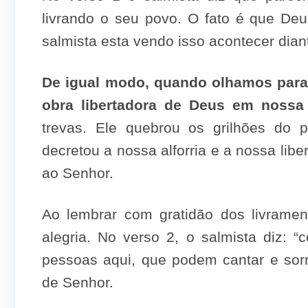
livrando o seu povo. O fato é que De
salmista esta vendo isso acontecer dian
De igual modo, quando olhamos par
obra libertadora de Deus em nossa 
trevas. Ele quebrou os grilhões do 
decretou a nossa alforria e a nossa lib
ao Senhor.
Ao lembrar com gratidão dos livrame
alegria. No verso 2, o salmista diz: 
pessoas aqui, que podem cantar e sorr
de Senhor.