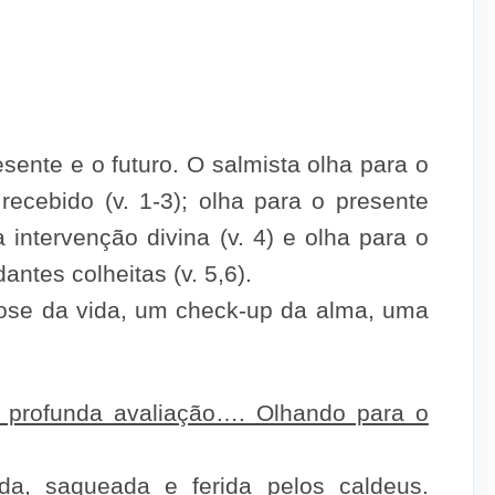
ente e o futuro. O salmista olha para o
recebido (v. 1-3); olha para o presente
intervenção divina (v. 4) e olha para o
ntes colheitas (v. 5,6).
ose da vida, um check-up da alma, uma
a profunda avaliação…. Olhando para o
ida, saqueada e ferida pelos caldeus.