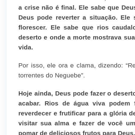
a crise não é final. Ele sabe que Deu
Deus pode reverter a situação. Ele
florescer. Ele sabe que rios caud
deserto e onde a morte mostrava sua
vida.
Por isso, ele ora e clama, dizendo: “
torrentes do Neguebe”.
Hoje ainda, Deus pode fazer o deserto
acabar. Rios de água viva podem f
reverdecer e frutificar para a glóri
visitar sua alma e fazer de você u
pomar de deliciosos frutos para Deus