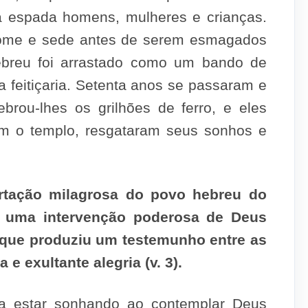
à espada homens, mulheres e crianças.
 fome e sede antes de serem esmagados
hebreu foi arrastado como um bando de
a feitiçaria. Setenta anos se passaram e
ebrou-lhes os grilhões de ferro, e eles
ram o templo, resgataram seus sonhos e
ertação milagrosa do povo hebreu do
 de uma intervenção poderosa de Deus
, que produziu um testemunho entre as
e exultante alegria (v. 3).
ia estar sonhando ao contemplar Deus