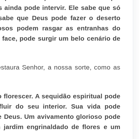
s ainda pode intervir. Ele sabe que só
 sabe que Deus pode fazer o deserto
alosos podem rasgar as entranhas do
 face, pode surgir um belo cenário de
Restaura Senhor, a nossa sorte, como as
 florescer. A sequidão espiritual pode
luir do seu interior. Sua vida pode
a de Deus. Um avivamento glorioso pode
m jardim engrinaldado de flores e um
.