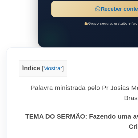
Receber conte
Grupo seguro, gratuito e f
Índice
[
Mostrar
]
Palavra ministrada pelo Pr Josias M
Bras
TEMA DO SERMÃO:
Fazendo uma a
Cr