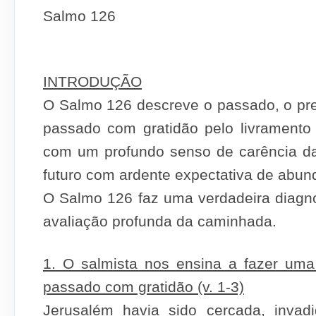
Salmo 126
INTRODUÇÃO
O Salmo 126 descreve o passado, o pres
passado com gratidão pelo livramento 
com um profundo senso de carência da 
futuro com ardente expectativa de abunda
O Salmo 126 faz uma verdadeira diagn
avaliação profunda da caminhada.
1. O salmista nos ensina a fazer um
passado com gratidão (v. 1-3)
Jerusalém havia sido cercada, invad