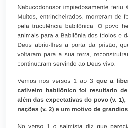
Nabucodonosor impiedosamente feriu 
Muitos, entrincheirados, morreram de
pela truculência babilônica. O povo 
animais para a Babilônia dos ídolos e d
Deus abriu-lhes a porta da prisão, qu
voltaram para a sua terra, reconstruí
continuaram servindo ao Deus vivo.
Vemos nos versos 1 ao 3
que a lib
cativeiro babilônico foi resultado
além das expectativas do povo (v. 1)
nações (v. 2) e um motivo de grandiosa 
No verso 1 o salmista diz que parec