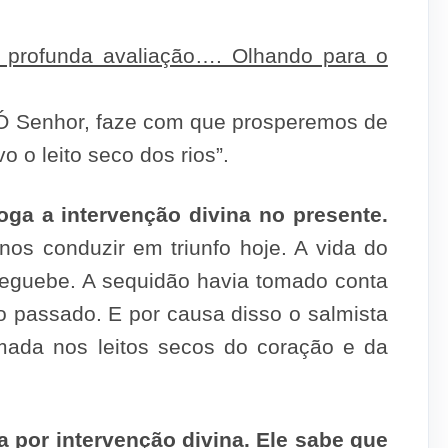
a profunda avaliação…. Olhando para o
: Ó Senhor, faze com que prosperemos de
 o leito seco dos rios”.
oga a intervenção divina no presente.
nos conduzir em triunfo hoje. A vida do
Neguebe. A sequidão havia tomado conta
 passado. E por causa disso o salmista
mada nos leitos secos do coração e da
 por intervenção divina. Ele sabe que