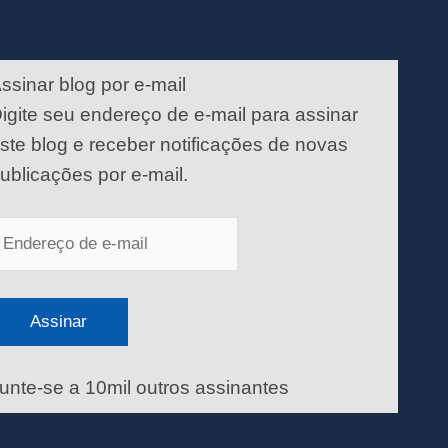
ndereço
e
ssinar blog por e-mail
-
igite seu endereço de e-mail para assinar
ail
ste blog e receber notificações de novas
ublicações por e-mail.
Assinar
unte-se a 10mil outros assinantes