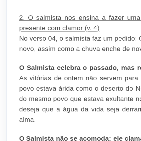
2. O salmista nos ensina a fazer um
presente com clamor (v. 4)
No verso 04, o salmista faz um pedido
novo, assim como a chuva enche de novo
O Salmista celebra o passado, mas r
As vitórias de ontem não servem para 
povo estava árida como o deserto do 
do mesmo povo que estava exultante no
deseja que a água da vida seja derra
alma.
O Salmista não se acomoda; ele clama