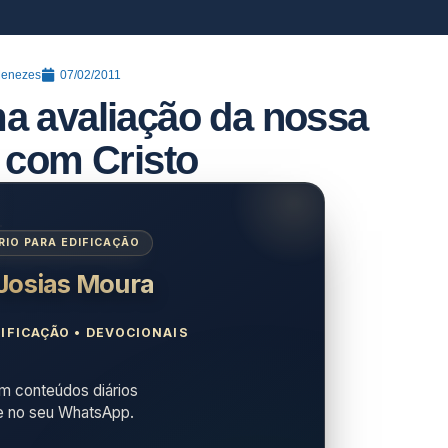
Menezes
07/02/2011
a avaliação da nossa
 com Cristo
IO PARA EDIFICAÇÃO
 Josias Moura
IFICAÇÃO • DEVOCIONAIS
 conteúdos diários
e no seu WhatsApp.