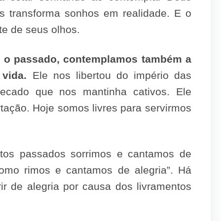
us transforma sonhos em realidade. E o
te de seus olhos.
a o passado, contemplamos também a
vida.
Ele nos libertou do império das
pecado que nos mantinha cativos. Ele
ertação. Hoje somos livres para servirmos
ntos passados sorrimos e cantamos de
“como rimos e cantamos de alegria”. Há
ir de alegria por causa dos livramentos