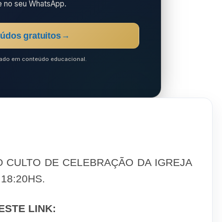
e no seu WhatsApp.
údos gratuitos
→
ocado em conteúdo educacional.
 CULTO DE CELEBRAÇÃO DA IGREJA
18:20HS.
ESTE LINK: