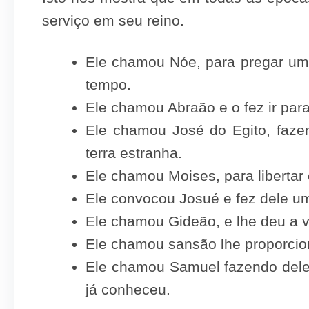
serviço em seu reino.
Ele chamou Nóe, para pregar um
tempo.
Ele chamou Abraão e o fez ir par
Ele chamou José do Egito, faze
terra estranha.
Ele chamou Moises, para libertar 
Ele convocou Josué e fez dele u
Ele chamou Gideão, e lhe deu a 
Ele chamou sansão lhe proporci
Ele chamou Samuel fazendo dele 
já conheceu.