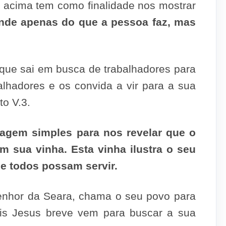
s acima tem como finalidade nos mostrar
de apenas do que a pessoa faz, mas
a que sai em busca de trabalhadores para
alhadores e os convida a vir para a sua
to V.3.
uagem simples para nos revelar que o
m sua vinha. Esta vinha ilustra o seu
ue todos possam servir.
nhor da Seara, chama o seu povo para
 pois Jesus breve vem para buscar a sua