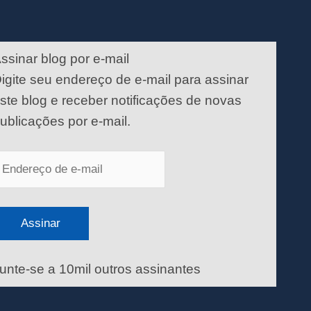
ndereço
e
ssinar blog por e-mail
-
igite seu endereço de e-mail para assinar
ail
ste blog e receber notificações de novas
ublicações por e-mail.
Assinar
unte-se a 10mil outros assinantes