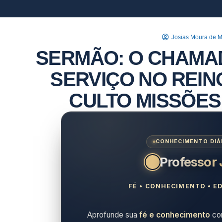
Josias Moura de 
SERMÃO: O CHAMA
SERVIÇO NO REIN
CULTO MISSÕES
CONHECIMENTO DIÁR
Professor
FÉ • CONHECIMENTO • ED
Aprofunde sua
fé e conhecimento
com