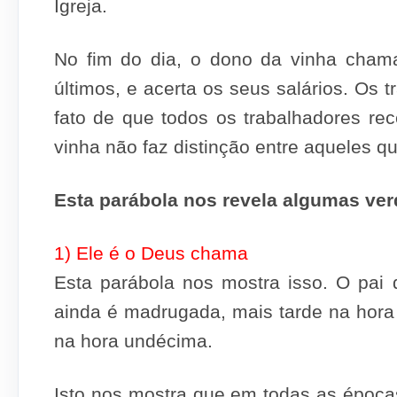
Igreja.
No fim do dia, o dono da vinha cham
últimos, e acerta os seus salários. Os
fato de que todos os trabalhadores r
vinha não faz distinção entre aqueles 
Esta parábola nos revela algumas ve
1) Ele é o Deus chama
Esta parábola nos mostra isso. O pai
ainda é madrugada, mais tarde na hora 
na hora undécima.
Isto nos mostra que em todas as époc