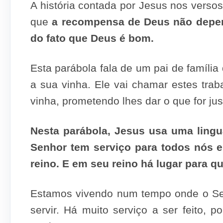
A história contada por Jesus nos verso
que
a recompensa de Deus não depen
do fato que Deus é bom.
Esta parábola fala de um pai de famíli
a sua vinha. Ele vai chamar estes trab
vinha, prometendo lhes dar o que for jus
Nesta parábola, Jesus usa uma ling
Senhor tem serviço para todos nós e
reino. E em seu reino há lugar para q
Estamos vivendo num tempo onde o Se
servir. Há muito serviço a ser feito,