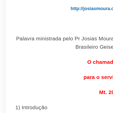
http://josiasmoura.
Palavra ministrada pelo Pr Josias Mour
Brasileiro Geis
O chamad
para o serv
Mt. 2
1) Introdução