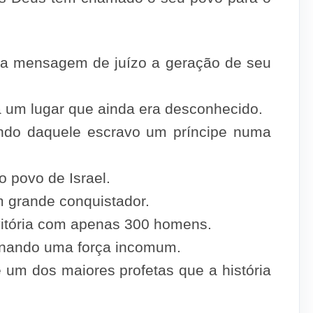
a mensagem de juízo a geração de seu
a um lugar que ainda era desconhecido.
ndo daquele escravo um príncipe numa
o povo de Israel.
m grande conquistador.
vitória com apenas 300 homens.
onando uma força incomum.
um dos maiores profetas que a história