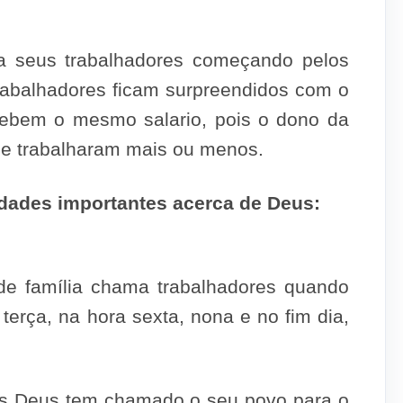
a seus trabalhadores começando pelos
 trabalhadores ficam surpreendidos com o
ecebem o mesmo salario, pois o dono da
que trabalharam mais ou menos.
rdades importantes acerca de Deus:
 de família chama trabalhadores quando
terça, na hora sexta, nona e no fim dia,
as Deus tem chamado o seu povo para o