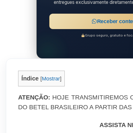
entregues exclusivamente diretament
Receber conte
Grupo seguro, gratuito e f
Índice
[
Mostrar
]
ATENÇÃO:
HOJE TRANSMITIREMOS O
DO BETEL BRASILEIRO A PARTIR DAS 
ASSISTA N