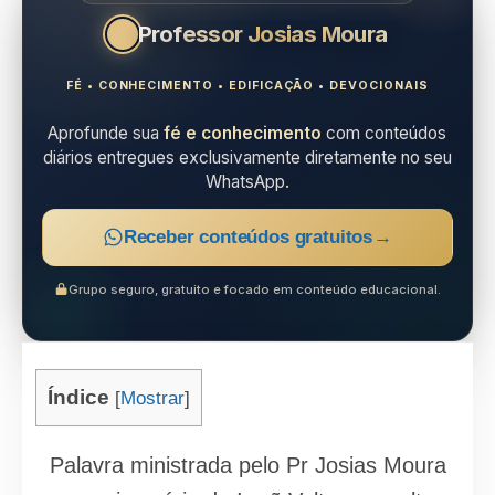
Professor Josias Moura
FÉ • CONHECIMENTO • EDIFICAÇÃO • DEVOCIONAIS
Aprofunde sua
fé e conhecimento
com conteúdos
diários entregues exclusivamente diretamente no seu
WhatsApp.
Receber conteúdos gratuitos
→
Grupo seguro, gratuito e focado em conteúdo educacional.
Índice
[
Mostrar
]
Palavra ministrada pelo Pr Josias Moura