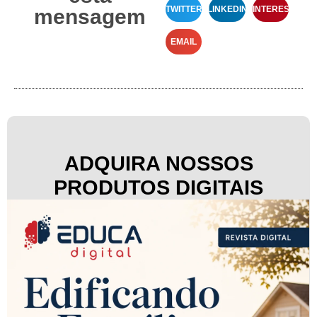
TWITTER
LINKEDIN
PINTEREST
mensagem
EMAIL
ADQUIRA NOSSOS
PRODUTOS DIGITAIS