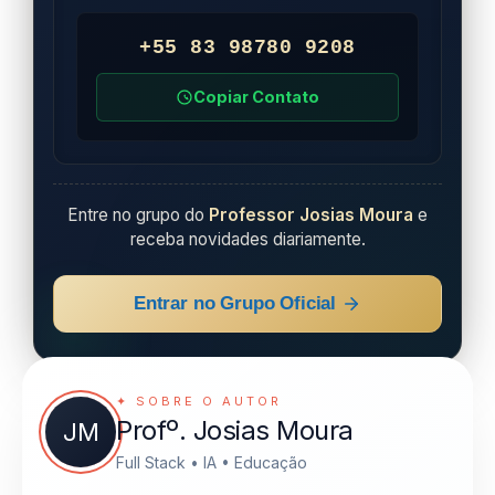
+55 83 98780 9208
Copiar Contato
Entre no grupo do
Professor Josias Moura
e
receba novidades diariamente.
Entrar no Grupo Oficial
✦ SOBRE O AUTOR
Profº. Josias Moura
JM
Full Stack • IA • Educação