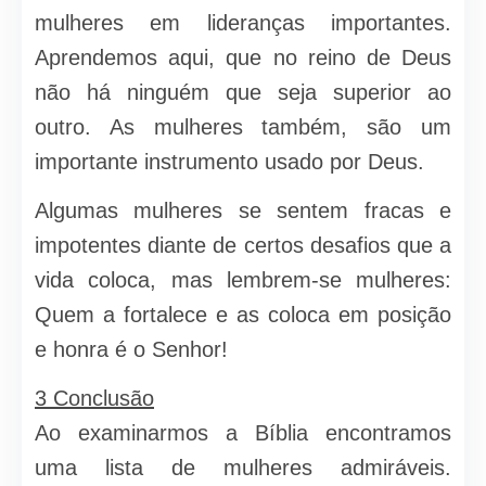
mulheres em lideranças importantes.
Aprendemos aqui, que no reino de Deus
não há ninguém que seja superior ao
outro. As mulheres também, são um
importante instrumento usado por Deus.
Algumas mulheres se sentem fracas e
impotentes diante de certos desafios que a
vida coloca, mas lembrem-se mulheres:
Quem a fortalece e as coloca em posição
e honra é o Senhor!
3 Conclusão
Ao examinarmos a Bíblia encontramos
uma lista de mulheres admiráveis.