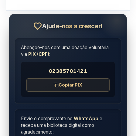
Ajude-nos a crescer!
Abençoe-nos com uma doação voluntária
via
PIX (CPF)
:
02385701421
Copiar PIX
Envie o comprovante no
WhatsApp
e
receba uma biblioteca digital como
agradecimento: