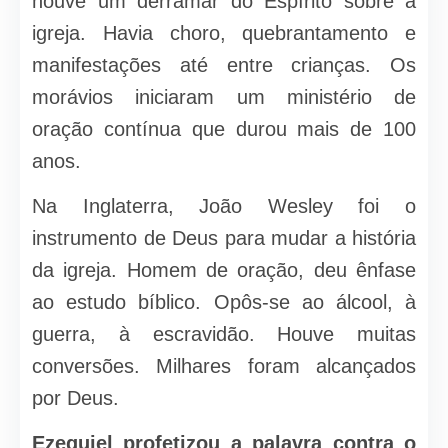
houve um derramar do Espírito sobre a
igreja. Havia choro, quebrantamento e
manifestações até entre crianças. Os
morávios iniciaram um ministério de
oração contínua que durou mais de 100
anos.
Na Inglaterra, João Wesley foi o
instrumento de Deus para mudar a história
da igreja. Homem de oração, deu ênfase
ao estudo bíblico. Opôs-se ao álcool, à
guerra, à escravidão. Houve muitas
conversões. Milhares foram alcançados
por Deus.
Ezequiel profetizou a palavra contra o