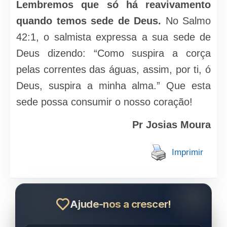
Lembremos que só há reavivamento
quando temos sede de Deus.
No Salmo
42:1, o salmista expressa a sua sede de
Deus dizendo: “Como suspira a corça
pelas correntes das águas, assim, por ti, ó
Deus, suspira a minha alma.” Que esta
sede possa consumir o nosso coração!
Pr Josias Moura
Imprimir
Ajude-nos a crescer!