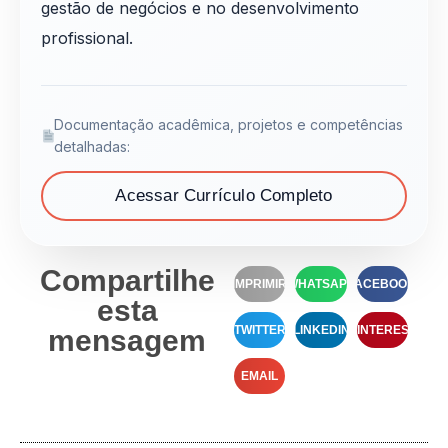
gestão de negócios e no desenvolvimento
profissional.
Documentação acadêmica, projetos e competências
detalhadas:
Acessar Currículo Completo
Compartilhe
IMPRIMIR
WHATSAPP
FACEBOOK
esta
TWITTER
LINKEDIN
PINTEREST
mensagem
EMAIL