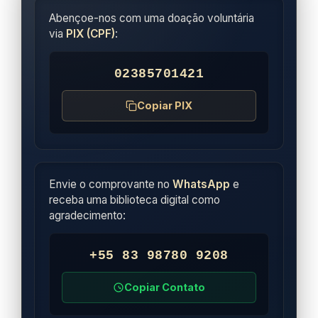
Abençoe-nos com uma doação voluntária
via
PIX (CPF)
:
02385701421
Copiar PIX
Envie o comprovante no
WhatsApp
e
receba uma biblioteca digital como
agradecimento:
+55 83 98780 9208
Copiar Contato