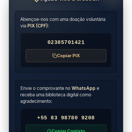
Abençoe-nos com uma doação voluntária
via
PIX (CPF)
:
02385701421
Copiar PIX
Envie o comprovante no
WhatsApp
e
receba uma biblioteca digital como
agradecimento:
+55 83 98780 9208
Copiar Contato