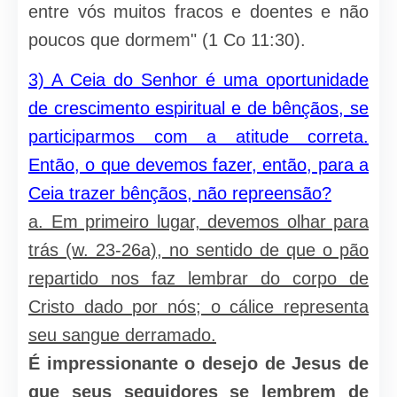
entre vós muitos fracos e doentes e não
poucos que dormem" (1 Co 11:30).
3) A Ceia do Senhor é uma oportunidade
de crescimento espiritual e de bênçãos, se
participarmos com a atitude correta.
Então, o que devemos fazer, então, para a
Ceia trazer bênçãos, não repreensão?
a. Em primeiro lugar, devemos olhar para
trás (w. 23-26a), no sentido de que o pão
repartido nos faz lembrar do corpo de
Cristo dado por nós; o cálice representa
seu sangue derramado.
É impressionante o desejo de Jesus de
que seus seguidores se lembrem de