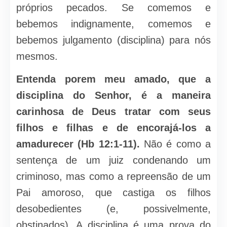
próprios pecados. Se comemos e
bebemos indignamente, comemos e
bebemos julgamento (disciplina) para nós
mesmos.
Entenda porem meu amado, que a
disciplina do Senhor, é a maneira
carinhosa de Deus tratar com seus
filhos e filhas e de encorajá-los a
amadurecer (Hb 12:1-11).
Não é como a
sentença de um juiz condenando um
criminoso, mas como a repreensão de um
Pai amoroso, que castiga os filhos
desobedientes (e, possivelmente,
obstinados). A disciplina é uma prova do