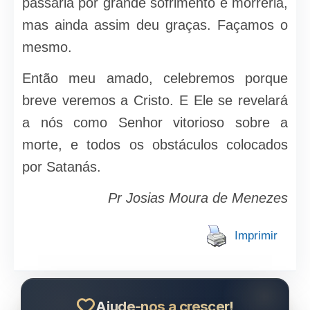
passaria por grande sofrimento e morreria,
mas ainda assim deu graças. Façamos o
mesmo.
Então meu amado, celebremos porque
breve veremos a Cristo. E Ele se revelará
a nós como Senhor vitorioso sobre a
morte, e todos os obstáculos colocados
por Satanás.
Pr Josias Moura de Menezes
Imprimir
Ajude-nos a crescer!