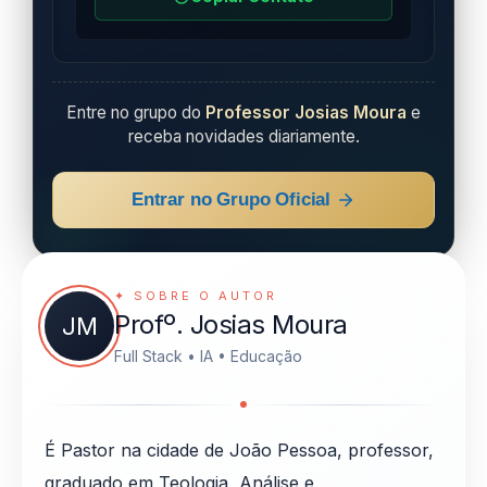
Entre no grupo do
Professor Josias Moura
e
receba novidades diariamente.
Entrar no Grupo Oficial
✦ SOBRE O AUTOR
Profº. Josias Moura
JM
Full Stack • IA • Educação
É Pastor na cidade de João Pessoa, professor,
graduado em Teologia, Análise e