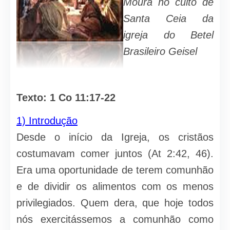
Moura no culto de
Santa Ceia da
igreja do Betel
Brasileiro Geisel
Texto: 1 Co 11:17-22
1) Introdução
Desde o início da Igreja, os cristãos
costumavam comer juntos (At 2:42, 46).
Era uma oportunidade de terem comunhão
e de dividir os alimentos com os menos
privilegiados. Quem dera, que hoje todos
nós exercitássemos a comunhão como