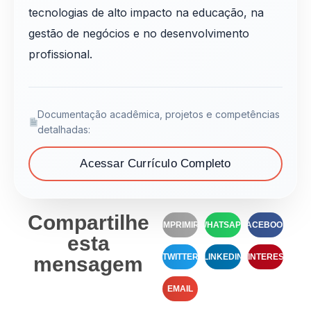
tecnologias de alto impacto na educação, na
gestão de negócios e no desenvolvimento
profissional.
Documentação acadêmica, projetos e competências
detalhadas:
Acessar Currículo Completo
Compartilhe
IMPRIMIR
WHATSAPP
FACEBOOK
esta
TWITTER
LINKEDIN
PINTEREST
mensagem
EMAIL