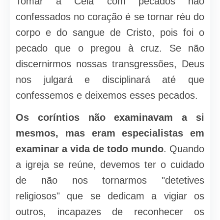
Tomar a Ceia com pecados não
confessados no coração é se tornar réu do
corpo e do sangue de Cristo, pois foi o
pecado que o pregou à cruz. Se não
discernirmos nossas transgressões, Deus
nos julgará e disciplinará até que
confessemos e deixemos esses pecados.
Os coríntios não examinavam a si
mesmos, mas eram especialistas em
examinar a vida de todo mundo
. Quando
a igreja se reúne, devemos ter o cuidado
de não nos tornarmos "detetives
religiosos" que se dedicam a vigiar os
outros, incapazes de reconhecer os