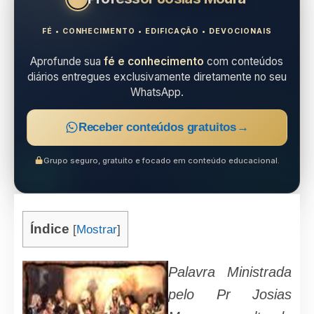
FÉ • CONHECIMENTO • EDIFICAÇÃO • DEVOCIONAIS
Aprofunde sua
fé e conhecimento
com conteúdos
diários entregues exclusivamente diretamente no seu
WhatsApp.
Receber conteúdos gratuitos
→
Grupo seguro, gratuito e focado em conteúdo educacional.
Índice
[
Mostrar
]
Palavra Ministrada
pelo Pr Josias