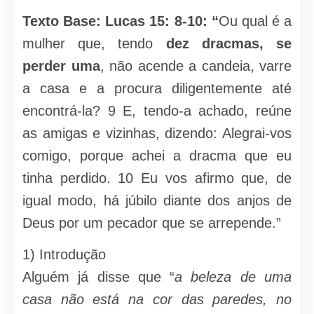
Texto Base: Lucas 15: 8-10: “
Ou qual é a
mulher que, tendo
dez dracmas,
se
perder uma
, não acende a candeia, varre
a casa e a procura diligentemente até
encontrá-la? 9 E, tendo-a achado, reúne
as amigas e vizinhas, dizendo: Alegrai-vos
comigo, porque achei a dracma que eu
tinha perdido. 10 Eu vos afirmo que, de
igual modo, há júbilo diante dos anjos de
Deus por um pecador que se arrepende.”
1) Introdução
Alguém já disse que “
a beleza de uma
casa não está na cor das paredes, no