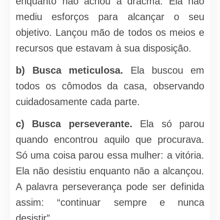
enquanto não achou a dracma. Ela não
mediu esforços para alcançar o seu
objetivo. Lançou mão de todos os meios e
recursos que estavam à sua disposição.
b) Busca meticulosa.
Ela buscou em
todos os cômodos da casa, observando
cuidadosamente cada parte.
c) Busca perseverante.
Ela só parou
quando encontrou aquilo que procurava.
Só uma coisa parou essa mulher: a vitória.
Ela não desistiu enquanto não a alcançou.
A palavra perseverança pode ser definida
assim: “continuar sempre e nunca
desistir”.