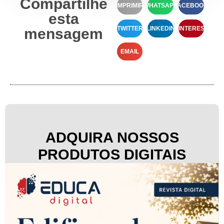
Compartilhe
IMPRIMIR
WHATSAPP
FACEBOOK
esta
TWITTER
LINKEDIN
PINTEREST
mensagem
EMAIL
ADQUIRA NOSSOS
PRODUTOS DIGITAIS