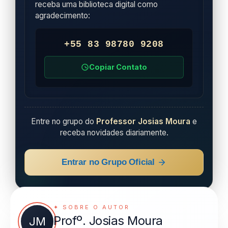
receba uma biblioteca digital como
agradecimento:
+55 83 98780 9208
Copiar Contato
Entre no grupo do
Professor Josias Moura
e
receba novidades diariamente.
Entrar no Grupo Oficial
✦ SOBRE O AUTOR
Profº. Josias Moura
JM