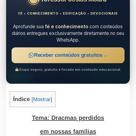
FÉ • CONHECIMENTO • EDIFICAÇÃO • DEVOCIONAIS
Aprofunde sua
fé e conhecimento
com conteúdos
diários entregues exclusivamente diretamente no seu
WhatsApp.
Receber conteúdos gratuitos
→
Grupo seguro, gratuito e focado em conteúdo educacional.
Índice
[
Mostrar
]
Tema: Dracmas perdidos
em nossas famílias