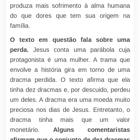
produza mais sofrimento à alma humana
do que dores que tem sua origem na
família.
O texto em questão fala sobre uma
perda.
Jesus conta uma parábola cuja
protagonista é uma mulher. A trama que
envolve a história gira em torno de uma
dracma perdida. O texto afirma que ela
tinha dez dracmas e, por descuido, perdeu
um deles. A dracma era uma moeda muito
preciosa nos dias de Jesus. Entretanto, o
dracma tinha mais que um valor
monetário.
Alguns comentaristas
afirmam que o conjunto de dez dracmas