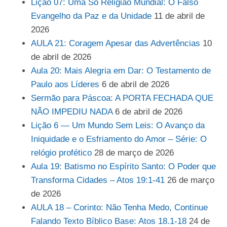
Lição 07: Uma Só Religião Mundial: O Falso
Evangelho da Paz e da Unidade
11 de abril de
2026
AULA 21: Coragem Apesar das Advertências
10
de abril de 2026
Aula 20: Mais Alegria em Dar: O Testamento de
Paulo aos Líderes
6 de abril de 2026
Sermão para Páscoa: A PORTA FECHADA QUE
NÃO IMPEDIU NADA
6 de abril de 2026
Lição 6 — Um Mundo Sem Leis: O Avanço da
Iniquidade e o Esfriamento do Amor – Série: O
relógio profético
28 de março de 2026
Aula 19: Batismo no Espírito Santo: O Poder que
Transforma Cidades – Atos 19:1-41
26 de março
de 2026
AULA 18 – Corinto: Não Tenha Medo, Continue
Falando Texto Bíblico Base: Atos 18.1-18
24 de