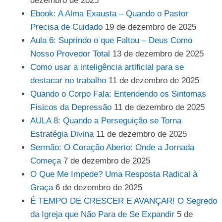
dezembro de 2025
Ebook: A Alma Exausta – Quando o Pastor
Precisa de Cuidado
19 de dezembro de 2025
Aula 6: Suprindo o que Faltou – Deus Como
Nosso Provedor Total
13 de dezembro de 2025
Como usar a inteligência artificial para se
destacar no trabalho
11 de dezembro de 2025
Quando o Corpo Fala: Entendendo os Sintomas
Físicos da Depressão
11 de dezembro de 2025
AULA 8: Quando a Perseguição se Torna
Estratégia Divina
11 de dezembro de 2025
Sermão: O Coração Aberto: Onde a Jornada
Começa
7 de dezembro de 2025
O Que Me Impede? Uma Resposta Radical à
Graça
6 de dezembro de 2025
É TEMPO DE CRESCER E AVANÇAR! O Segredo
da Igreja que Não Para de Se Expandir
5 de