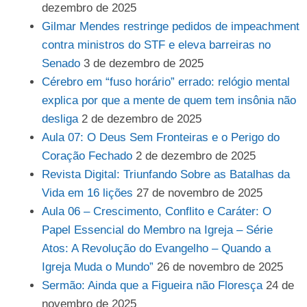
dezembro de 2025
Gilmar Mendes restringe pedidos de impeachment
contra ministros do STF e eleva barreiras no
Senado
3 de dezembro de 2025
Cérebro em “fuso horário” errado: relógio mental
explica por que a mente de quem tem insônia não
desliga
2 de dezembro de 2025
Aula 07: O Deus Sem Fronteiras e o Perigo do
Coração Fechado
2 de dezembro de 2025
Revista Digital: Triunfando Sobre as Batalhas da
Vida em 16 lições
27 de novembro de 2025
Aula 06 – Crescimento, Conflito e Caráter: O
Papel Essencial do Membro na Igreja – Série
Atos: A Revolução do Evangelho – Quando a
Igreja Muda o Mundo”
26 de novembro de 2025
Sermão: Ainda que a Figueira não Floresça
24 de
novembro de 2025