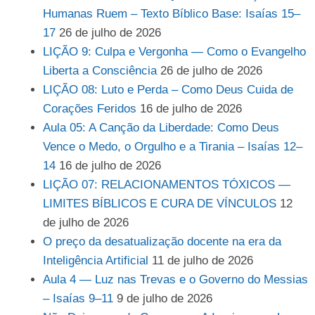
Humanas Ruem – Texto Bíblico Base: Isaías 15–
17
26 de julho de 2026
LIÇÃO 9: Culpa e Vergonha — Como o Evangelho
Liberta a Consciência
26 de julho de 2026
LIÇÃO 08: Luto e Perda – Como Deus Cuida de
Corações Feridos
16 de julho de 2026
Aula 05: A Canção da Liberdade: Como Deus
Vence o Medo, o Orgulho e a Tirania – Isaías 12–
14
16 de julho de 2026
LIÇÃO 07: RELACIONAMENTOS TÓXICOS —
LIMITES BÍBLICOS E CURA DE VÍNCULOS
12
de julho de 2026
O preço da desatualização docente na era da
Inteligência Artificial
11 de julho de 2026
Aula 4 — Luz nas Trevas e o Governo do Messias
– Isaías 9–11
9 de julho de 2026