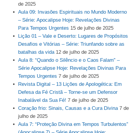
de 2025
Aula 09: Invasões Espirituais no Mundo Moderno
– Série: Apocalipse Hoje: Revelações Divinas
Para Tempos Urgentes
15 de julho de 2025
Lição 01 – Vale e Deserto: Lugares de Propósitos
Desafios e Vitórias – Série: Triunfando sobre as
batalhas da vida
12 de julho de 2025
Aula 8: “Quando o Silêncio e o Caos Falam” –
Série Apocalipse Hoje: Revelações Divinas Para
Tempos Urgentes
7 de julho de 2025
Revista Digital – 13 Lições de Apologética: Em
Defesa da Fé Cristã – Torne-se um Defensor
Inabalável da Sua Fé!
7 de julho de 2025
Coração frio: Sinais, Causas e a Cura Divina
7 de
julho de 2025
Aula 7: “Proteção Divina em Tempos Turbulentos”
(Apocalipse 7) – Série Apocalipse Hoje: