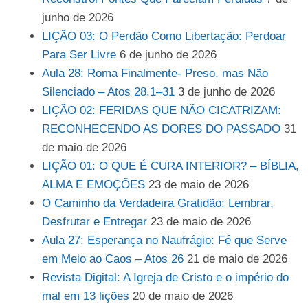
junho de 2026
LIÇÃO 03: O Perdão Como Libertação: Perdoar
Para Ser Livre
6 de junho de 2026
Aula 28: Roma Finalmente- Preso, mas Não
Silenciado – Atos 28.1–31
3 de junho de 2026
LIÇÃO 02: FERIDAS QUE NÃO CICATRIZAM:
RECONHECENDO AS DORES DO PASSADO
31
de maio de 2026
LIÇÃO 01: O QUE É CURA INTERIOR? – BÍBLIA,
ALMA E EMOÇÕES
23 de maio de 2026
O Caminho da Verdadeira Gratidão: Lembrar,
Desfrutar e Entregar
23 de maio de 2026
Aula 27: Esperança no Naufrágio: Fé que Serve
em Meio ao Caos – Atos 26
21 de maio de 2026
Revista Digital: A Igreja de Cristo e o império do
mal em 13 lições
20 de maio de 2026