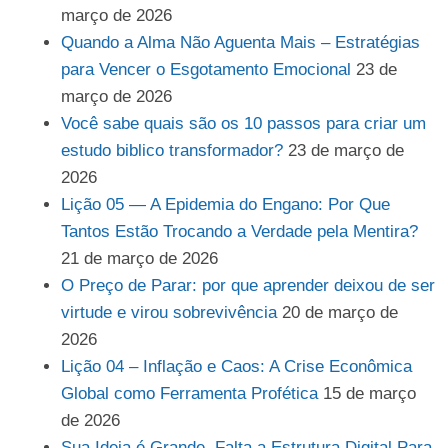
março de 2026
Quando a Alma Não Aguenta Mais – Estratégias
para Vencer o Esgotamento Emocional
23 de
março de 2026
Você sabe quais são os 10 passos para criar um
estudo biblico transformador?
23 de março de
2026
Lição 05 — A Epidemia do Engano: Por Que
Tantos Estão Trocando a Verdade pela Mentira?
21 de março de 2026
O Preço de Parar: por que aprender deixou de ser
virtude e virou sobrevivência
20 de março de
2026
Lição 04 – Inflação e Caos: A Crise Econômica
Global como Ferramenta Profética
15 de março
de 2026
Sua Ideia é Grande. Falta a Estrutura Digital Para