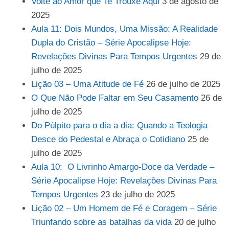
Volte ao Amor que Te Trouxe Aqui
3 de agosto de
2025
Aula 11: Dois Mundos, Uma Missão: A Realidade
Dupla do Cristão – Série Apocalipse Hoje:
Revelações Divinas Para Tempos Urgentes
29 de
julho de 2025
Lição 03 – Uma Atitude de Fé
26 de julho de 2025
O Que Não Pode Faltar em Seu Casamento
26 de
julho de 2025
Do Púlpito para o dia a dia: Quando a Teologia
Desce do Pedestal e Abraça o Cotidiano
25 de
julho de 2025
Aula 10: O Livrinho Amargo-Doce da Verdade –
Série Apocalipse Hoje: Revelações Divinas Para
Tempos Urgentes
23 de julho de 2025
Lição 02 – Um Homem de Fé e Coragem – Série
Triunfando sobre as batalhas da vida
20 de julho