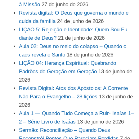
à Missão
27 de junho de 2026
Revista digital: O Deus que governa o mundo e
cuida da família
24 de junho de 2026
LIÇÃO 5: Rejeição e Identidade: Quem Sou Eu
diante de Deus?
21 de junho de 2026
Aula 02: Deus no meio do colapso – Quando o
caos revela o Santo
18 de junho de 2026
LIÇÃO 04: Herança Espiritual: Quebrando
Padrões de Geração em Geração
13 de junho de
2026
Revista Digital: Atos dos Apóstolos: A Corrente
Não Para o Evangelho – 28 lições
13 de junho de
2026
Aula 1 — Quando Tudo Começa a Ruir- Isaías 1–
2 – Série Livro de Isaías
13 de junho de 2026
Sermão: Reconciliação – Quando Deus
Reconstrói Pontes Que Pareciam Perdidas
7 de