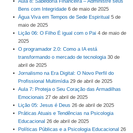
Aula 8: Sabedoria Financeira – Administre seus
Bens com Integridade
6 de maio de 2025
Água Viva em Tempos de Sede Espiritual
5 de
maio de 2025
Lição 06: O Filho É igual com o Pai
4 de maio de
2025
O programador 2.0: Como a IA está
transformando o mercado de tecnologia
30 de
abril de 2025
Jornalismo na Era Digital: O Novo Perfil do
Profissional Multimídia
29 de abril de 2025
Aula 7: Proteja o Seu Coração das Armadilhas
Emocionais
27 de abril de 2025
Lição 05: Jesus é Deus
26 de abril de 2025
Práticas Atuais e Tendências na Psicologia
Educacional
26 de abril de 2025
Políticas Públicas e a Psicologia Educacional
26