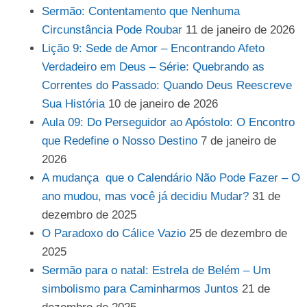
Sermão: Contentamento que Nenhuma
Circunstância Pode Roubar
11 de janeiro de 2026
Lição 9: Sede de Amor – Encontrando Afeto
Verdadeiro em Deus – Série: Quebrando as
Correntes do Passado: Quando Deus Reescreve
Sua História
10 de janeiro de 2026
Aula 09: Do Perseguidor ao Apóstolo: O Encontro
que Redefine o Nosso Destino
7 de janeiro de
2026
A mudança que o Calendário Não Pode Fazer – O
ano mudou, mas você já decidiu Mudar?
31 de
dezembro de 2025
O Paradoxo do Cálice Vazio
25 de dezembro de
2025
Sermão para o natal: Estrela de Belém – Um
simbolismo para Caminharmos Juntos
21 de