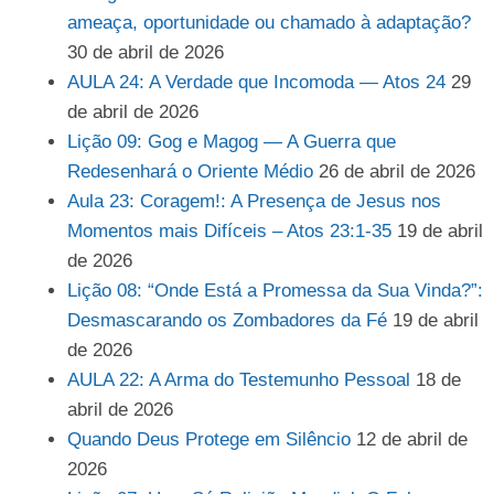
ameaça, oportunidade ou chamado à adaptação?
30 de abril de 2026
AULA 24: A Verdade que Incomoda — Atos 24
29
de abril de 2026
Lição 09: Gog e Magog — A Guerra que
Redesenhará o Oriente Médio
26 de abril de 2026
Aula 23: Coragem!: A Presença de Jesus nos
Momentos mais Difíceis – Atos 23:1-35
19 de abril
de 2026
Lição 08: “Onde Está a Promessa da Sua Vinda?”:
Desmascarando os Zombadores da Fé
19 de abril
de 2026
AULA 22: A Arma do Testemunho Pessoal
18 de
abril de 2026
Quando Deus Protege em Silêncio
12 de abril de
2026