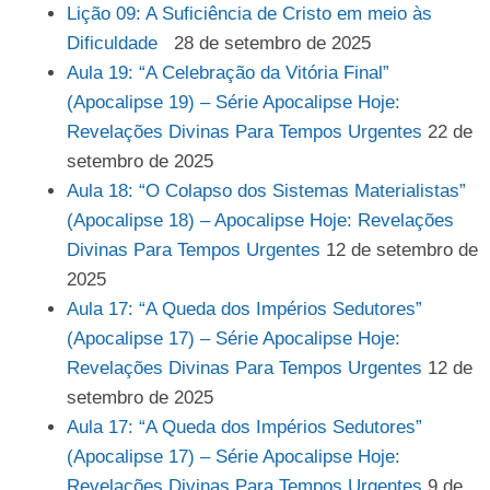
Lição 09: A Suficiência de Cristo em meio às
Dificuldade
28 de setembro de 2025
Aula 19: “A Celebração da Vitória Final”
(Apocalipse 19) – Série Apocalipse Hoje:
Revelações Divinas Para Tempos Urgentes
22 de
setembro de 2025
Aula 18: “O Colapso dos Sistemas Materialistas”
(Apocalipse 18) – Apocalipse Hoje: Revelações
Divinas Para Tempos Urgentes
12 de setembro de
2025
Aula 17: “A Queda dos Impérios Sedutores”
(Apocalipse 17) – Série Apocalipse Hoje:
Revelações Divinas Para Tempos Urgentes
12 de
setembro de 2025
Aula 17: “A Queda dos Impérios Sedutores”
(Apocalipse 17) – Série Apocalipse Hoje:
Revelações Divinas Para Tempos Urgentes
9 de