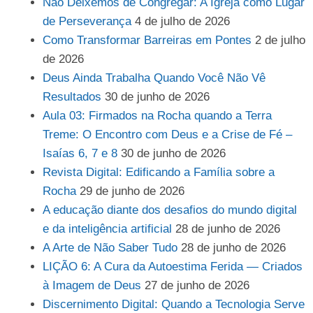
Não Deixemos de Congregar: A Igreja como Lugar
de Perseverança
4 de julho de 2026
Como Transformar Barreiras em Pontes
2 de julho
de 2026
Deus Ainda Trabalha Quando Você Não Vê
Resultados
30 de junho de 2026
Aula 03: Firmados na Rocha quando a Terra
Treme: O Encontro com Deus e a Crise de Fé –
Isaías 6, 7 e 8
30 de junho de 2026
Revista Digital: Edificando a Família sobre a
Rocha
29 de junho de 2026
A educação diante dos desafios do mundo digital
e da inteligência artificial
28 de junho de 2026
A Arte de Não Saber Tudo
28 de junho de 2026
LIÇÃO 6: A Cura da Autoestima Ferida — Criados
à Imagem de Deus
27 de junho de 2026
Discernimento Digital: Quando a Tecnologia Serve