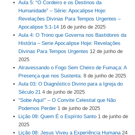
Aula 5: “O Cordeiro e os Destinos da
Humanidade” – Série: Apocalipse Hoje:
Revelações Divinas Para Tempos Urgentes –
Apocalipse 5:1-14
16 de junho de 2025
Aula 4: O Trono que Governa nos Bastidores da
História – Serie Apocalipse Hoje: Revelações
Divinas Para Tempos Urgentes
12 de junho de
2025
Atravessando o Fogo Sem Cheiro de Fumaça: A
Presença que nos Sustenta.
8 de junho de 2025
Aula 03: O Diagnóstico Divino para a Igreja do
Século 21
4 de junho de 2025
“Sobe Aqui!” – O Convite Celestial que Não
Podemos Perder
1 de junho de 2025
Lição 09: Quem É o Espírito Santo
1 de junho de
2025
Lição 08: Jesus Viveu a Experiência Humana
24