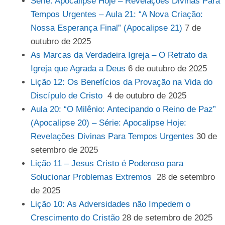
Série: Apocalipse Hoje – Revelações Divinas Para
Tempos Urgentes – Aula 21: “A Nova Criação:
Nossa Esperança Final” (Apocalipse 21)
7 de
outubro de 2025
As Marcas da Verdadeira Igreja – O Retrato da
Igreja que Agrada a Deus
6 de outubro de 2025
Lição 12: Os Benefícios da Provação na Vida do
Discípulo de Cristo
4 de outubro de 2025
Aula 20: “O Milênio: Antecipando o Reino de Paz”
(Apocalipse 20) – Série: Apocalipse Hoje:
Revelações Divinas Para Tempos Urgentes
30 de
setembro de 2025
Lição 11 – Jesus Cristo é Poderoso para
Solucionar Problemas Extremos
28 de setembro
de 2025
Lição 10: As Adversidades não Impedem o
Crescimento do Cristão
28 de setembro de 2025