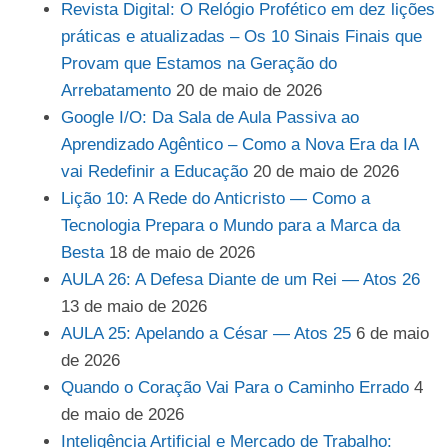
Revista Digital: O Relógio Profético em dez lições
práticas e atualizadas – Os 10 Sinais Finais que
Provam que Estamos na Geração do
Arrebatamento
20 de maio de 2026
Google I/O: Da Sala de Aula Passiva ao
Aprendizado Agêntico – Como a Nova Era da IA
vai Redefinir a Educação
20 de maio de 2026
Lição 10: A Rede do Anticristo — Como a
Tecnologia Prepara o Mundo para a Marca da
Besta
18 de maio de 2026
AULA 26: A Defesa Diante de um Rei — Atos 26
13 de maio de 2026
AULA 25: Apelando a César — Atos 25
6 de maio
de 2026
Quando o Coração Vai Para o Caminho Errado
4
de maio de 2026
Inteligência Artificial e Mercado de Trabalho: