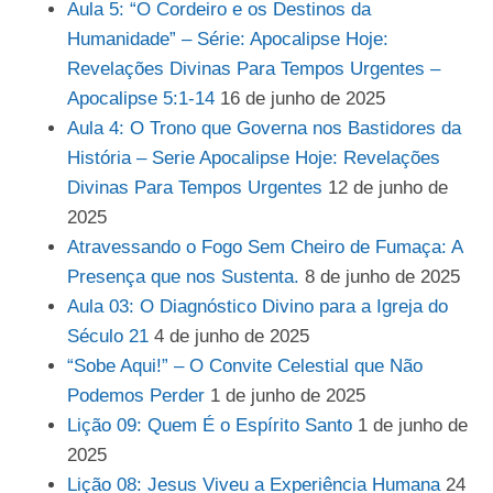
Aula 5: “O Cordeiro e os Destinos da
Humanidade” – Série: Apocalipse Hoje:
Revelações Divinas Para Tempos Urgentes –
Apocalipse 5:1-14
16 de junho de 2025
Aula 4: O Trono que Governa nos Bastidores da
História – Serie Apocalipse Hoje: Revelações
Divinas Para Tempos Urgentes
12 de junho de
2025
Atravessando o Fogo Sem Cheiro de Fumaça: A
Presença que nos Sustenta.
8 de junho de 2025
Aula 03: O Diagnóstico Divino para a Igreja do
Século 21
4 de junho de 2025
“Sobe Aqui!” – O Convite Celestial que Não
Podemos Perder
1 de junho de 2025
Lição 09: Quem É o Espírito Santo
1 de junho de
2025
Lição 08: Jesus Viveu a Experiência Humana
24