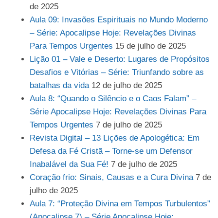
de 2025
Aula 09: Invasões Espirituais no Mundo Moderno
– Série: Apocalipse Hoje: Revelações Divinas
Para Tempos Urgentes
15 de julho de 2025
Lição 01 – Vale e Deserto: Lugares de Propósitos
Desafios e Vitórias – Série: Triunfando sobre as
batalhas da vida
12 de julho de 2025
Aula 8: “Quando o Silêncio e o Caos Falam” –
Série Apocalipse Hoje: Revelações Divinas Para
Tempos Urgentes
7 de julho de 2025
Revista Digital – 13 Lições de Apologética: Em
Defesa da Fé Cristã – Torne-se um Defensor
Inabalável da Sua Fé!
7 de julho de 2025
Coração frio: Sinais, Causas e a Cura Divina
7 de
julho de 2025
Aula 7: “Proteção Divina em Tempos Turbulentos”
(Apocalipse 7) – Série Apocalipse Hoje: