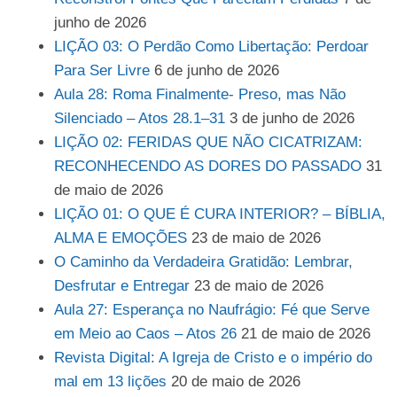
junho de 2026
LIÇÃO 03: O Perdão Como Libertação: Perdoar
Para Ser Livre
6 de junho de 2026
Aula 28: Roma Finalmente- Preso, mas Não
Silenciado – Atos 28.1–31
3 de junho de 2026
LIÇÃO 02: FERIDAS QUE NÃO CICATRIZAM:
RECONHECENDO AS DORES DO PASSADO
31
de maio de 2026
LIÇÃO 01: O QUE É CURA INTERIOR? – BÍBLIA,
ALMA E EMOÇÕES
23 de maio de 2026
O Caminho da Verdadeira Gratidão: Lembrar,
Desfrutar e Entregar
23 de maio de 2026
Aula 27: Esperança no Naufrágio: Fé que Serve
em Meio ao Caos – Atos 26
21 de maio de 2026
Revista Digital: A Igreja de Cristo e o império do
mal em 13 lições
20 de maio de 2026