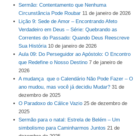
Sermão: Contentamento que Nenhuma
Circunstância Pode Roubar
11 de janeiro de 2026
Lição 9: Sede de Amor – Encontrando Afeto
Verdadeiro em Deus – Série: Quebrando as
Correntes do Passado: Quando Deus Reescreve
Sua História
10 de janeiro de 2026
Aula 09: Do Perseguidor ao Apóstolo: O Encontro
que Redefine o Nosso Destino
7 de janeiro de
2026
A mudança que o Calendário Não Pode Fazer – O
ano mudou, mas você já decidiu Mudar?
31 de
dezembro de 2025
O Paradoxo do Cálice Vazio
25 de dezembro de
2025
Sermão para o natal: Estrela de Belém – Um
simbolismo para Caminharmos Juntos
21 de