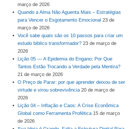
março de 2026
Quando a Alma Não Aguenta Mais – Estratégias
para Vencer o Esgotamento Emocional
23 de
março de 2026
Você sabe quais são os 10 passos para criar um
estudo biblico transformador?
23 de março de
2026
Lição 05 — A Epidemia do Engano: Por Que
Tantos Estão Trocando a Verdade pela Mentira?
21 de março de 2026
O Preço de Parar: por que aprender deixou de ser
virtude e virou sobrevivência
20 de março de
2026
Lição 04 – Inflação e Caos: A Crise Econômica
Global como Ferramenta Profética
15 de março
de 2026
Sua Ideia é Grande. Falta a Estrutura Digital Para