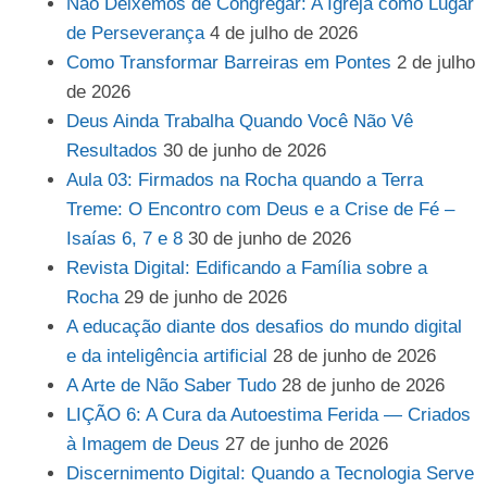
Não Deixemos de Congregar: A Igreja como Lugar
de Perseverança
4 de julho de 2026
Como Transformar Barreiras em Pontes
2 de julho
de 2026
Deus Ainda Trabalha Quando Você Não Vê
Resultados
30 de junho de 2026
Aula 03: Firmados na Rocha quando a Terra
Treme: O Encontro com Deus e a Crise de Fé –
Isaías 6, 7 e 8
30 de junho de 2026
Revista Digital: Edificando a Família sobre a
Rocha
29 de junho de 2026
A educação diante dos desafios do mundo digital
e da inteligência artificial
28 de junho de 2026
A Arte de Não Saber Tudo
28 de junho de 2026
LIÇÃO 6: A Cura da Autoestima Ferida — Criados
à Imagem de Deus
27 de junho de 2026
Discernimento Digital: Quando a Tecnologia Serve