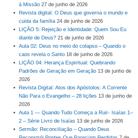
à Missão
27 de junho de 2026
Revista digital: O Deus que governa o mundo e
cuida da família
24 de junho de 2026
LIÇÃO 5: Rejeição e Identidade: Quem Sou Eu
diante de Deus?
21 de junho de 2026
Aula 02: Deus no meio do colapso – Quando o
caos revela o Santo
18 de junho de 2026
LIÇÃO 04: Herança Espiritual: Quebrando
Padrões de Geração em Geração
13 de junho de
2026
Revista Digital: Atos dos Apóstolos: A Corrente
Não Para o Evangelho – 28 lições
13 de junho de
2026
Aula 1 — Quando Tudo Começa a Ruir- Isaías 1–
2 – Série Livro de Isaías
13 de junho de 2026
Sermão: Reconciliação – Quando Deus
Reconstrói Pontes Que Pareciam Perdidas
7 de