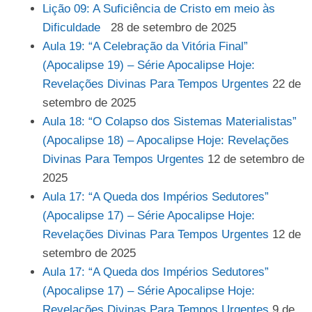
Lição 09: A Suficiência de Cristo em meio às
Dificuldade
28 de setembro de 2025
Aula 19: “A Celebração da Vitória Final”
(Apocalipse 19) – Série Apocalipse Hoje:
Revelações Divinas Para Tempos Urgentes
22 de
setembro de 2025
Aula 18: “O Colapso dos Sistemas Materialistas”
(Apocalipse 18) – Apocalipse Hoje: Revelações
Divinas Para Tempos Urgentes
12 de setembro de
2025
Aula 17: “A Queda dos Impérios Sedutores”
(Apocalipse 17) – Série Apocalipse Hoje:
Revelações Divinas Para Tempos Urgentes
12 de
setembro de 2025
Aula 17: “A Queda dos Impérios Sedutores”
(Apocalipse 17) – Série Apocalipse Hoje:
Revelações Divinas Para Tempos Urgentes
9 de