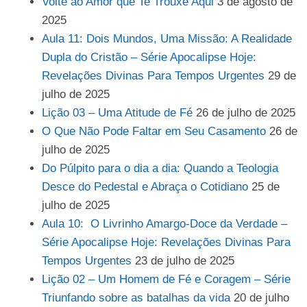
Volte ao Amor que Te Trouxe Aqui
3 de agosto de
2025
Aula 11: Dois Mundos, Uma Missão: A Realidade
Dupla do Cristão – Série Apocalipse Hoje:
Revelações Divinas Para Tempos Urgentes
29 de
julho de 2025
Lição 03 – Uma Atitude de Fé
26 de julho de 2025
O Que Não Pode Faltar em Seu Casamento
26 de
julho de 2025
Do Púlpito para o dia a dia: Quando a Teologia
Desce do Pedestal e Abraça o Cotidiano
25 de
julho de 2025
Aula 10: O Livrinho Amargo-Doce da Verdade –
Série Apocalipse Hoje: Revelações Divinas Para
Tempos Urgentes
23 de julho de 2025
Lição 02 – Um Homem de Fé e Coragem – Série
Triunfando sobre as batalhas da vida
20 de julho