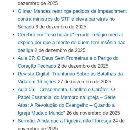
dezembro de 2025
Gilmar Mendes restringe pedidos de impeachment
contra ministros do STF e eleva barreiras no
Senado
3 de dezembro de 2025
Cérebro em “fuso horário” errado: relógio mental
explica por que a mente de quem tem insônia não
desliga
2 de dezembro de 2025
Aula 07: O Deus Sem Fronteiras e o Perigo do
Coração Fechado
2 de dezembro de 2025
Revista Digital: Triunfando Sobre as Batalhas da
Vida em 16 lições
27 de novembro de 2025
Aula 06 – Crescimento, Conflito e Caráter: O
Papel Essencial do Membro na Igreja – Série
Atos: A Revolução do Evangelho – Quando a
Igreja Muda o Mundo”
26 de novembro de 2025
Sermão: Ainda que a Figueira não Floresça
24 de
novembro de 2025