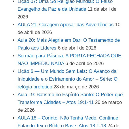
Lição 07: Uma Só Religião Mundial: O Falso
Evangelho da Paz e da Unidade
11 de abril de
2026
AULA 21: Coragem Apesar das Advertências
10
de abril de 2026
Aula 20: Mais Alegria em Dar: O Testamento de
Paulo aos Líderes
6 de abril de 2026
Sermão para Páscoa: A PORTA FECHADA QUE
NÃO IMPEDIU NADA
6 de abril de 2026
Lição 6 — Um Mundo Sem Leis: O Avanço da
Iniquidade e o Esfriamento do Amor – Série: O
relógio profético
28 de março de 2026
Aula 19: Batismo no Espírito Santo: O Poder que
Transforma Cidades – Atos 19:1-41
26 de março
de 2026
AULA 18 – Corinto: Não Tenha Medo, Continue
Falando Texto Bíblico Base: Atos 18.1-18
24 de