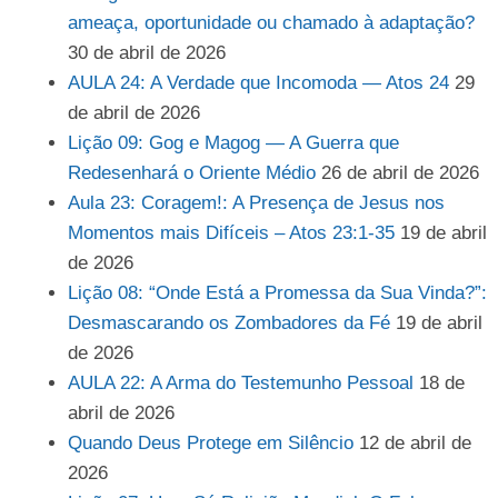
ameaça, oportunidade ou chamado à adaptação?
30 de abril de 2026
AULA 24: A Verdade que Incomoda — Atos 24
29
de abril de 2026
Lição 09: Gog e Magog — A Guerra que
Redesenhará o Oriente Médio
26 de abril de 2026
Aula 23: Coragem!: A Presença de Jesus nos
Momentos mais Difíceis – Atos 23:1-35
19 de abril
de 2026
Lição 08: “Onde Está a Promessa da Sua Vinda?”:
Desmascarando os Zombadores da Fé
19 de abril
de 2026
AULA 22: A Arma do Testemunho Pessoal
18 de
abril de 2026
Quando Deus Protege em Silêncio
12 de abril de
2026