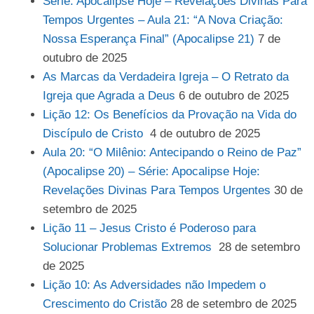
Série: Apocalipse Hoje – Revelações Divinas Para
Tempos Urgentes – Aula 21: “A Nova Criação:
Nossa Esperança Final” (Apocalipse 21)
7 de
outubro de 2025
As Marcas da Verdadeira Igreja – O Retrato da
Igreja que Agrada a Deus
6 de outubro de 2025
Lição 12: Os Benefícios da Provação na Vida do
Discípulo de Cristo
4 de outubro de 2025
Aula 20: “O Milênio: Antecipando o Reino de Paz”
(Apocalipse 20) – Série: Apocalipse Hoje:
Revelações Divinas Para Tempos Urgentes
30 de
setembro de 2025
Lição 11 – Jesus Cristo é Poderoso para
Solucionar Problemas Extremos
28 de setembro
de 2025
Lição 10: As Adversidades não Impedem o
Crescimento do Cristão
28 de setembro de 2025