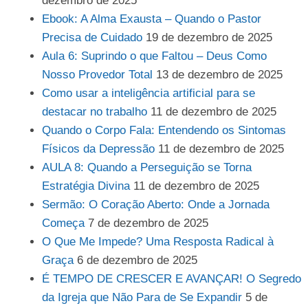
dezembro de 2025
Ebook: A Alma Exausta – Quando o Pastor
Precisa de Cuidado
19 de dezembro de 2025
Aula 6: Suprindo o que Faltou – Deus Como
Nosso Provedor Total
13 de dezembro de 2025
Como usar a inteligência artificial para se
destacar no trabalho
11 de dezembro de 2025
Quando o Corpo Fala: Entendendo os Sintomas
Físicos da Depressão
11 de dezembro de 2025
AULA 8: Quando a Perseguição se Torna
Estratégia Divina
11 de dezembro de 2025
Sermão: O Coração Aberto: Onde a Jornada
Começa
7 de dezembro de 2025
O Que Me Impede? Uma Resposta Radical à
Graça
6 de dezembro de 2025
É TEMPO DE CRESCER E AVANÇAR! O Segredo
da Igreja que Não Para de Se Expandir
5 de