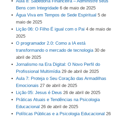
Aula 8: Sabedoria Financeira – Administre seus
Bens com Integridade
6 de maio de 2025
Água Viva em Tempos de Sede Espiritual
5 de
maio de 2025
Lição 06: O Filho É igual com o Pai
4 de maio de
2025
O programador 2.0: Como a IA está
transformando o mercado de tecnologia
30 de
abril de 2025
Jornalismo na Era Digital: O Novo Perfil do
Profissional Multimídia
29 de abril de 2025
Aula 7: Proteja o Seu Coração das Armadilhas
Emocionais
27 de abril de 2025
Lição 05: Jesus é Deus
26 de abril de 2025
Práticas Atuais e Tendências na Psicologia
Educacional
26 de abril de 2025
Políticas Públicas e a Psicologia Educacional
26