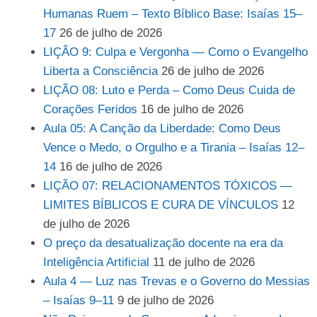
Humanas Ruem – Texto Bíblico Base: Isaías 15–
17
26 de julho de 2026
LIÇÃO 9: Culpa e Vergonha — Como o Evangelho
Liberta a Consciência
26 de julho de 2026
LIÇÃO 08: Luto e Perda – Como Deus Cuida de
Corações Feridos
16 de julho de 2026
Aula 05: A Canção da Liberdade: Como Deus
Vence o Medo, o Orgulho e a Tirania – Isaías 12–
14
16 de julho de 2026
LIÇÃO 07: RELACIONAMENTOS TÓXICOS —
LIMITES BÍBLICOS E CURA DE VÍNCULOS
12
de julho de 2026
O preço da desatualização docente na era da
Inteligência Artificial
11 de julho de 2026
Aula 4 — Luz nas Trevas e o Governo do Messias
– Isaías 9–11
9 de julho de 2026