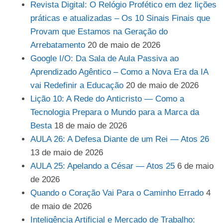
Revista Digital: O Relógio Profético em dez lições
práticas e atualizadas – Os 10 Sinais Finais que
Provam que Estamos na Geração do
Arrebatamento
20 de maio de 2026
Google I/O: Da Sala de Aula Passiva ao
Aprendizado Agêntico – Como a Nova Era da IA
vai Redefinir a Educação
20 de maio de 2026
Lição 10: A Rede do Anticristo — Como a
Tecnologia Prepara o Mundo para a Marca da
Besta
18 de maio de 2026
AULA 26: A Defesa Diante de um Rei — Atos 26
13 de maio de 2026
AULA 25: Apelando a César — Atos 25
6 de maio
de 2026
Quando o Coração Vai Para o Caminho Errado
4
de maio de 2026
Inteligência Artificial e Mercado de Trabalho: