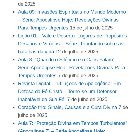
de 2025
Aula 09: Invasões Espirituais no Mundo Moderno
– Série: Apocalipse Hoje: Revelações Divinas
Para Tempos Urgentes
15 de julho de 2025
Lição 01 – Vale e Deserto: Lugares de Propósitos
Desafios e Vitórias – Série: Triunfando sobre as
batalhas da vida
12 de julho de 2025
Aula 8: “Quando o Silêncio e o Caos Falam” –
Série Apocalipse Hoje: Revelações Divinas Para
Tempos Urgentes
7 de julho de 2025
Revista Digital – 13 Lições de Apologética: Em
Defesa da Fé Cristã – Torne-se um Defensor
Inabalável da Sua Fé!
7 de julho de 2025
Coração frio: Sinais, Causas e a Cura Divina
7 de
julho de 2025
Aula 7: “Proteção Divina em Tempos Turbulentos”
(Apocalipse 7) – Série Apocalipse Hoje: