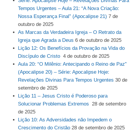
Série: Apocalipse Hoje – Revelações Divinas Para
Tempos Urgentes – Aula 21: “A Nova Criação:
Nossa Esperança Final” (Apocalipse 21)
7 de
outubro de 2025
As Marcas da Verdadeira Igreja – O Retrato da
Igreja que Agrada a Deus
6 de outubro de 2025
Lição 12: Os Benefícios da Provação na Vida do
Discípulo de Cristo
4 de outubro de 2025
Aula 20: “O Milênio: Antecipando o Reino de Paz”
(Apocalipse 20) – Série: Apocalipse Hoje:
Revelações Divinas Para Tempos Urgentes
30 de
setembro de 2025
Lição 11 – Jesus Cristo é Poderoso para
Solucionar Problemas Extremos
28 de setembro
de 2025
Lição 10: As Adversidades não Impedem o
Crescimento do Cristão
28 de setembro de 2025