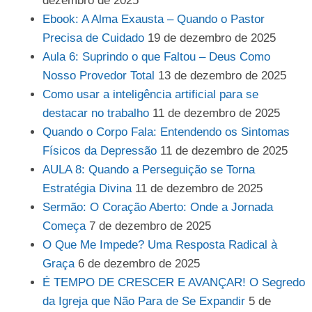
dezembro de 2025
Ebook: A Alma Exausta – Quando o Pastor
Precisa de Cuidado
19 de dezembro de 2025
Aula 6: Suprindo o que Faltou – Deus Como
Nosso Provedor Total
13 de dezembro de 2025
Como usar a inteligência artificial para se
destacar no trabalho
11 de dezembro de 2025
Quando o Corpo Fala: Entendendo os Sintomas
Físicos da Depressão
11 de dezembro de 2025
AULA 8: Quando a Perseguição se Torna
Estratégia Divina
11 de dezembro de 2025
Sermão: O Coração Aberto: Onde a Jornada
Começa
7 de dezembro de 2025
O Que Me Impede? Uma Resposta Radical à
Graça
6 de dezembro de 2025
É TEMPO DE CRESCER E AVANÇAR! O Segredo
da Igreja que Não Para de Se Expandir
5 de