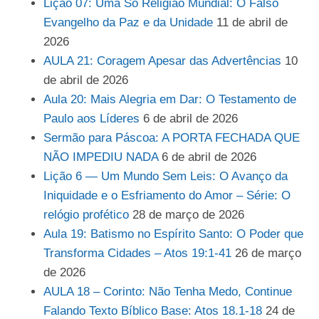
Lição 07: Uma Só Religião Mundial: O Falso
Evangelho da Paz e da Unidade
11 de abril de
2026
AULA 21: Coragem Apesar das Advertências
10
de abril de 2026
Aula 20: Mais Alegria em Dar: O Testamento de
Paulo aos Líderes
6 de abril de 2026
Sermão para Páscoa: A PORTA FECHADA QUE
NÃO IMPEDIU NADA
6 de abril de 2026
Lição 6 — Um Mundo Sem Leis: O Avanço da
Iniquidade e o Esfriamento do Amor – Série: O
relógio profético
28 de março de 2026
Aula 19: Batismo no Espírito Santo: O Poder que
Transforma Cidades – Atos 19:1-41
26 de março
de 2026
AULA 18 – Corinto: Não Tenha Medo, Continue
Falando Texto Bíblico Base: Atos 18.1-18
24 de