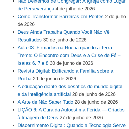
Não Deixemos de Congregar: A Igreja como Lugar
de Perseverança
4 de julho de 2026
Como Transformar Barreiras em Pontes
2 de julho
de 2026
Deus Ainda Trabalha Quando Você Não Vê
Resultados
30 de junho de 2026
Aula 03: Firmados na Rocha quando a Terra
Treme: O Encontro com Deus e a Crise de Fé –
Isaías 6, 7 e 8
30 de junho de 2026
Revista Digital: Edificando a Família sobre a
Rocha
29 de junho de 2026
A educação diante dos desafios do mundo digital
e da inteligência artificial
28 de junho de 2026
A Arte de Não Saber Tudo
28 de junho de 2026
LIÇÃO 6: A Cura da Autoestima Ferida — Criados
à Imagem de Deus
27 de junho de 2026
Discernimento Digital: Quando a Tecnologia Serve