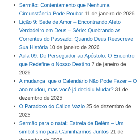
Sermão: Contentamento que Nenhuma
Circunstância Pode Roubar
11 de janeiro de 2026
Lição 9: Sede de Amor – Encontrando Afeto
Verdadeiro em Deus – Série: Quebrando as
Correntes do Passado: Quando Deus Reescreve
Sua História
10 de janeiro de 2026
Aula 09: Do Perseguidor ao Apóstolo: O Encontro
que Redefine o Nosso Destino
7 de janeiro de
2026
A mudança que o Calendário Não Pode Fazer – O
ano mudou, mas você já decidiu Mudar?
31 de
dezembro de 2025
O Paradoxo do Cálice Vazio
25 de dezembro de
2025
Sermão para o natal: Estrela de Belém – Um
simbolismo para Caminharmos Juntos
21 de