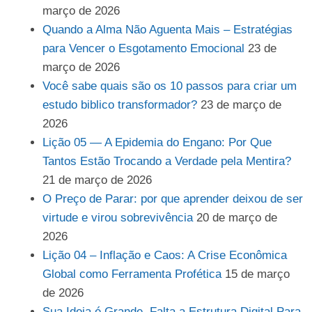
março de 2026
Quando a Alma Não Aguenta Mais – Estratégias
para Vencer o Esgotamento Emocional
23 de
março de 2026
Você sabe quais são os 10 passos para criar um
estudo biblico transformador?
23 de março de
2026
Lição 05 — A Epidemia do Engano: Por Que
Tantos Estão Trocando a Verdade pela Mentira?
21 de março de 2026
O Preço de Parar: por que aprender deixou de ser
virtude e virou sobrevivência
20 de março de
2026
Lição 04 – Inflação e Caos: A Crise Econômica
Global como Ferramenta Profética
15 de março
de 2026
Sua Ideia é Grande. Falta a Estrutura Digital Para