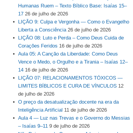
Humanas Ruem – Texto Bíblico Base: Isaías 15–
17
26 de julho de 2026
LIÇÃO 9: Culpa e Vergonha — Como o Evangelho
Liberta a Consciência
26 de julho de 2026
LIÇÃO 08: Luto e Perda – Como Deus Cuida de
Corações Feridos
16 de julho de 2026
Aula 05: A Canção da Liberdade: Como Deus
Vence o Medo, o Orgulho e a Tirania – Isaías 12–
14
16 de julho de 2026
LIÇÃO 07: RELACIONAMENTOS TÓXICOS —
LIMITES BÍBLICOS E CURA DE VÍNCULOS
12
de julho de 2026
O preço da desatualização docente na era da
Inteligência Artificial
11 de julho de 2026
Aula 4 — Luz nas Trevas e o Governo do Messias
– Isaías 9–11
9 de julho de 2026