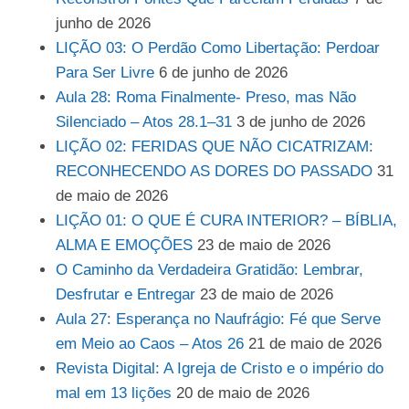
junho de 2026
LIÇÃO 03: O Perdão Como Libertação: Perdoar
Para Ser Livre
6 de junho de 2026
Aula 28: Roma Finalmente- Preso, mas Não
Silenciado – Atos 28.1–31
3 de junho de 2026
LIÇÃO 02: FERIDAS QUE NÃO CICATRIZAM:
RECONHECENDO AS DORES DO PASSADO
31
de maio de 2026
LIÇÃO 01: O QUE É CURA INTERIOR? – BÍBLIA,
ALMA E EMOÇÕES
23 de maio de 2026
O Caminho da Verdadeira Gratidão: Lembrar,
Desfrutar e Entregar
23 de maio de 2026
Aula 27: Esperança no Naufrágio: Fé que Serve
em Meio ao Caos – Atos 26
21 de maio de 2026
Revista Digital: A Igreja de Cristo e o império do
mal em 13 lições
20 de maio de 2026