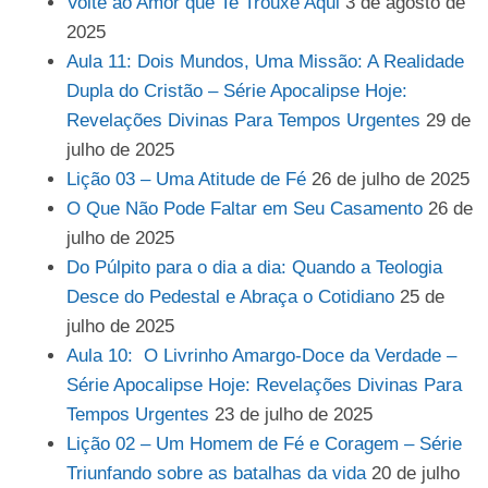
Volte ao Amor que Te Trouxe Aqui
3 de agosto de
2025
Aula 11: Dois Mundos, Uma Missão: A Realidade
Dupla do Cristão – Série Apocalipse Hoje:
Revelações Divinas Para Tempos Urgentes
29 de
julho de 2025
Lição 03 – Uma Atitude de Fé
26 de julho de 2025
O Que Não Pode Faltar em Seu Casamento
26 de
julho de 2025
Do Púlpito para o dia a dia: Quando a Teologia
Desce do Pedestal e Abraça o Cotidiano
25 de
julho de 2025
Aula 10: O Livrinho Amargo-Doce da Verdade –
Série Apocalipse Hoje: Revelações Divinas Para
Tempos Urgentes
23 de julho de 2025
Lição 02 – Um Homem de Fé e Coragem – Série
Triunfando sobre as batalhas da vida
20 de julho