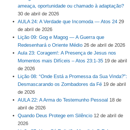
ameaça, oportunidade ou chamado à adaptação?
30 de abril de 2026
AULA 24: A Verdade que Incomoda — Atos 24
29
de abril de 2026
Lição 09: Gog e Magog — A Guerra que
Redesenhará o Oriente Médio
26 de abril de 2026
Aula 23: Coragem!: A Presença de Jesus nos
Momentos mais Difíceis – Atos 23:1-35
19 de abril
de 2026
Lição 08: “Onde Está a Promessa da Sua Vinda?”:
Desmascarando os Zombadores da Fé
19 de abril
de 2026
AULA 22: A Arma do Testemunho Pessoal
18 de
abril de 2026
Quando Deus Protege em Silêncio
12 de abril de
2026