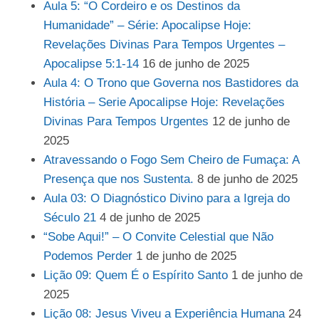
Aula 5: “O Cordeiro e os Destinos da
Humanidade” – Série: Apocalipse Hoje:
Revelações Divinas Para Tempos Urgentes –
Apocalipse 5:1-14
16 de junho de 2025
Aula 4: O Trono que Governa nos Bastidores da
História – Serie Apocalipse Hoje: Revelações
Divinas Para Tempos Urgentes
12 de junho de
2025
Atravessando o Fogo Sem Cheiro de Fumaça: A
Presença que nos Sustenta.
8 de junho de 2025
Aula 03: O Diagnóstico Divino para a Igreja do
Século 21
4 de junho de 2025
“Sobe Aqui!” – O Convite Celestial que Não
Podemos Perder
1 de junho de 2025
Lição 09: Quem É o Espírito Santo
1 de junho de
2025
Lição 08: Jesus Viveu a Experiência Humana
24