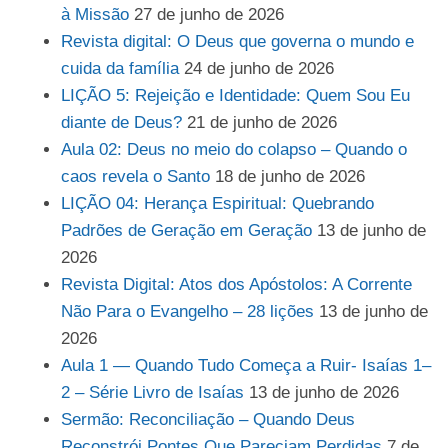
à Missão
27 de junho de 2026
Revista digital: O Deus que governa o mundo e
cuida da família
24 de junho de 2026
LIÇÃO 5: Rejeição e Identidade: Quem Sou Eu
diante de Deus?
21 de junho de 2026
Aula 02: Deus no meio do colapso – Quando o
caos revela o Santo
18 de junho de 2026
LIÇÃO 04: Herança Espiritual: Quebrando
Padrões de Geração em Geração
13 de junho de
2026
Revista Digital: Atos dos Apóstolos: A Corrente
Não Para o Evangelho – 28 lições
13 de junho de
2026
Aula 1 — Quando Tudo Começa a Ruir- Isaías 1–
2 – Série Livro de Isaías
13 de junho de 2026
Sermão: Reconciliação – Quando Deus
Reconstrói Pontes Que Pareciam Perdidas
7 de