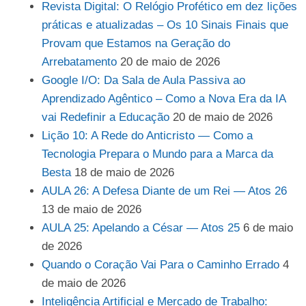
Revista Digital: O Relógio Profético em dez lições
práticas e atualizadas – Os 10 Sinais Finais que
Provam que Estamos na Geração do
Arrebatamento
20 de maio de 2026
Google I/O: Da Sala de Aula Passiva ao
Aprendizado Agêntico – Como a Nova Era da IA
vai Redefinir a Educação
20 de maio de 2026
Lição 10: A Rede do Anticristo — Como a
Tecnologia Prepara o Mundo para a Marca da
Besta
18 de maio de 2026
AULA 26: A Defesa Diante de um Rei — Atos 26
13 de maio de 2026
AULA 25: Apelando a César — Atos 25
6 de maio
de 2026
Quando o Coração Vai Para o Caminho Errado
4
de maio de 2026
Inteligência Artificial e Mercado de Trabalho: