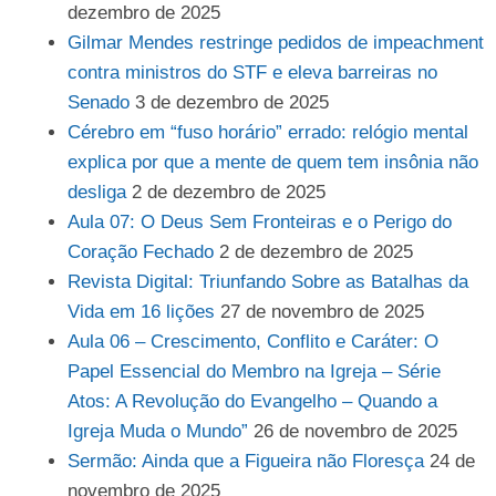
dezembro de 2025
Gilmar Mendes restringe pedidos de impeachment
contra ministros do STF e eleva barreiras no
Senado
3 de dezembro de 2025
Cérebro em “fuso horário” errado: relógio mental
explica por que a mente de quem tem insônia não
desliga
2 de dezembro de 2025
Aula 07: O Deus Sem Fronteiras e o Perigo do
Coração Fechado
2 de dezembro de 2025
Revista Digital: Triunfando Sobre as Batalhas da
Vida em 16 lições
27 de novembro de 2025
Aula 06 – Crescimento, Conflito e Caráter: O
Papel Essencial do Membro na Igreja – Série
Atos: A Revolução do Evangelho – Quando a
Igreja Muda o Mundo”
26 de novembro de 2025
Sermão: Ainda que a Figueira não Floresça
24 de
novembro de 2025