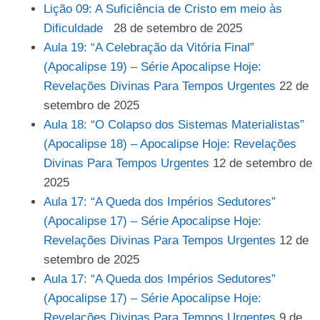
Lição 09: A Suficiência de Cristo em meio às
Dificuldade
28 de setembro de 2025
Aula 19: “A Celebração da Vitória Final”
(Apocalipse 19) – Série Apocalipse Hoje:
Revelações Divinas Para Tempos Urgentes
22 de
setembro de 2025
Aula 18: “O Colapso dos Sistemas Materialistas”
(Apocalipse 18) – Apocalipse Hoje: Revelações
Divinas Para Tempos Urgentes
12 de setembro de
2025
Aula 17: “A Queda dos Impérios Sedutores”
(Apocalipse 17) – Série Apocalipse Hoje:
Revelações Divinas Para Tempos Urgentes
12 de
setembro de 2025
Aula 17: “A Queda dos Impérios Sedutores”
(Apocalipse 17) – Série Apocalipse Hoje:
Revelações Divinas Para Tempos Urgentes
9 de