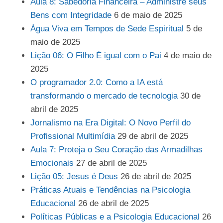
Aula 8: Sabedoria Financeira – Administre seus
Bens com Integridade
6 de maio de 2025
Água Viva em Tempos de Sede Espiritual
5 de
maio de 2025
Lição 06: O Filho É igual com o Pai
4 de maio de
2025
O programador 2.0: Como a IA está
transformando o mercado de tecnologia
30 de
abril de 2025
Jornalismo na Era Digital: O Novo Perfil do
Profissional Multimídia
29 de abril de 2025
Aula 7: Proteja o Seu Coração das Armadilhas
Emocionais
27 de abril de 2025
Lição 05: Jesus é Deus
26 de abril de 2025
Práticas Atuais e Tendências na Psicologia
Educacional
26 de abril de 2025
Políticas Públicas e a Psicologia Educacional
26