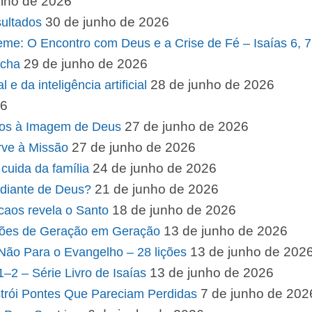
ulho de 2026
30 de junho de 2026
ultados
me: O Encontro com Deus e a Crise de Fé – Isaías 6, 7
29 de junho de 2026
ocha
28 de junho de 2026
e da inteligência artificial
26
27 de junho de 2026
dos à Imagem de Deus
27 de junho de 2026
rve à Missão
24 de junho de 2026
cuida da família
21 de junho de 2026
 diante de Deus?
18 de junho de 2026
caos revela o Santo
13 de junho de 2026
rões de Geração em Geração
13 de junho de 202
e Não Para o Evangelho – 28 lições
13 de junho de 2026
2 – Série Livro de Isaías
7 de junho de 202
rói Pontes Que Pareciam Perdidas