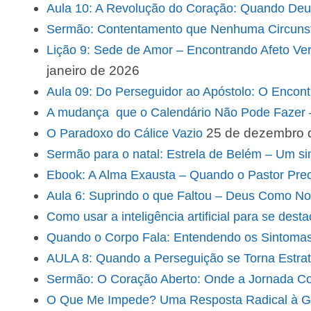
Aula 10: A Revolução do Coração: Quando Deu
Sermão: Contentamento que Nenhuma Circuns
Lição 9: Sede de Amor – Encontrando Afeto V
janeiro de 2026
Aula 09: Do Perseguidor ao Apóstolo: O Encon
A mudança que o Calendário Não Pode Fazer 
25 de dezembro 
O Paradoxo do Cálice Vazio
Sermão para o natal: Estrela de Belém – Um 
Ebook: A Alma Exausta – Quando o Pastor Pre
Aula 6: Suprindo o que Faltou – Deus Como No
Como usar a inteligência artificial para se dest
Quando o Corpo Fala: Entendendo os Sintomas
AULA 8: Quando a Perseguição se Torna Estrat
Sermão: O Coração Aberto: Onde a Jornada 
O Que Me Impede? Uma Resposta Radical à G