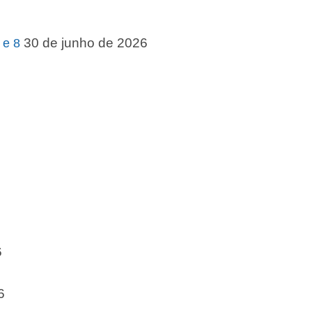
30 de junho de 2026
 e 8
6
6