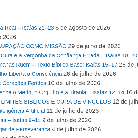
6 de agosto de 2026
a Real – Isaías 21–23
e 2026
29 de julho de 2026
STAURAÇÃO COMO MISSÃO
Cura e a Vergonha da Confiança Errada – Isaías 18–20
26 de 
manas Ruem – Texto Bíblico Base: Isaías 15–17
26 de julho de 2026
o Liberta a Consciência
16 de julho de 2026
 Corações Feridos
16 d
nce o Medo, o Orgulho e a Tirania – Isaías 12–14
12 de jul
LIMITES BÍBLICOS E CURA DE VÍNCULOS
11 de julho de 2026
ligência Artificial
9 de julho de 2026
as – Isaías 9–11
4 de julho de 2026
gar de Perseverança