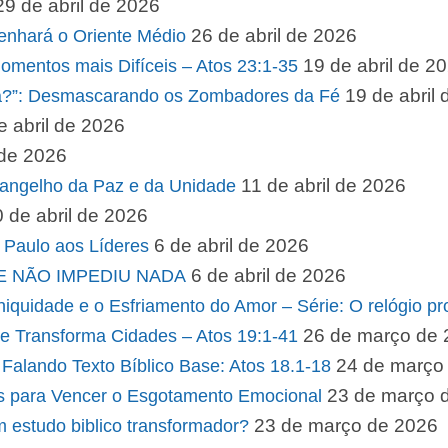
29 de abril de 2026
26 de abril de 2026
nhará o Oriente Médio
19 de abril de 2
omentos mais Difíceis – Atos 23:1-35
19 de abril
da?”: Desmascarando os Zombadores da Fé
e abril de 2026
 de 2026
11 de abril de 2026
vangelho da Paz e da Unidade
 de abril de 2026
6 de abril de 2026
 Paulo aos Líderes
6 de abril de 2026
UE NÃO IMPEDIU NADA
uidade e o Esfriamento do Amor – Série: O relógio pro
26 de março de
ue Transforma Cidades – Atos 19:1-41
24 de março
Falando Texto Bíblico Base: Atos 18.1-18
23 de março 
s para Vencer o Esgotamento Emocional
23 de março de 2026
m estudo biblico transformador?