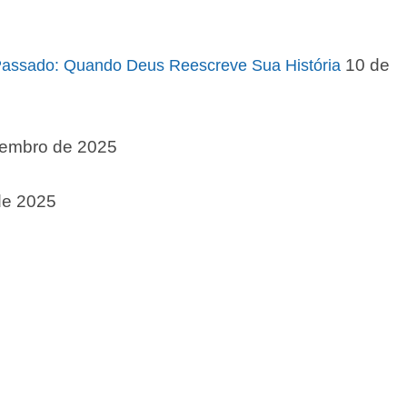
10 de
 Passado: Quando Deus Reescreve Sua História
zembro de 2025
de 2025