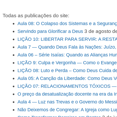
Todas as publicações do site:
Aula 08: O Colapso dos Sistemas e a Seguranç
3 de agosto d
Servindo para Glorificar a Deus
LIÇÃO 10: LIBERTAR PARA SERVIR: A RE
Aula 7 — Quando Deus Fala às Nações: Juízo, 
Aula 06 – Série Isaías: Quando as Alianças Hu
LIÇÃO 9: Culpa e Vergonha — Como o Evangelh
LIÇÃO 08: Luto e Perda – Como Deus Cuida de
Aula 05: A Canção da Liberdade: Como Deus Ve
LIÇÃO 07: RELACIONAMENTOS TÓXICOS — 
O preço da desatualização docente na era da Inte
Aula 4 — Luz nas Trevas e o Governo do Messi
Não Deixemos de Congregar: A Igreja como Lu