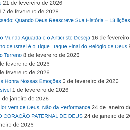
21 de fevereiro de 2026
o
17 de fevereiro de 2026
ssado: Quando Deus Reescreve Sua História – 13 lições
16 de fevereir
 o Mundo Aguarda e o Anticristo Deseja
rno de Israel é o Tique -Taque Final do Relógio de Deus
8 de fevereiro de 2026
o Terreno
de fevereiro de 2026
de fevereiro de 2026
6 de fevereiro de 2026
eus Honra Nossas Emoções
1 de fevereiro de 2026
sível
 de janeiro de 2026
24 de janeiro 
alor Vem de Deus, Não da Performance
24 de janeiro de 
 O CORAÇÃO PATERNAL DE DEUS
neiro de 2026