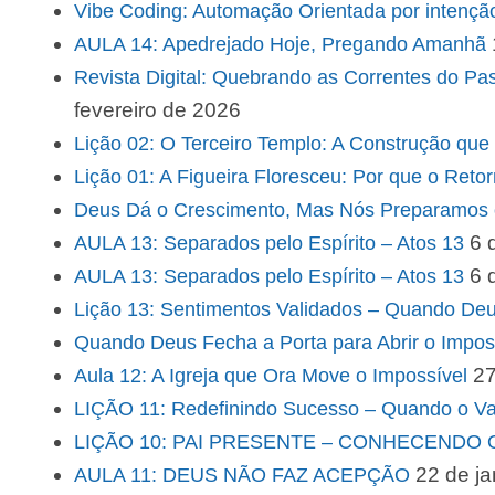
Vibe Coding: Automação Orientada por intençã
AULA 14: Apedrejado Hoje, Pregando Amanhã
Revista Digital: Quebrando as Correntes do Pa
fevereiro de 2026
Lição 02: O Terceiro Templo: A Construção que
Lição 01: A Figueira Floresceu: Por que o Reto
Deus Dá o Crescimento, Mas Nós Preparamos 
6 
AULA 13: Separados pelo Espírito – Atos 13
6 
AULA 13: Separados pelo Espírito – Atos 13
Lição 13: Sentimentos Validados – Quando D
Quando Deus Fecha a Porta para Abrir o Impos
27
Aula 12: A Igreja que Ora Move o Impossível
LIÇÃO 11: Redefinindo Sucesso – Quando o V
LIÇÃO 10: PAI PRESENTE – CONHECENDO
22 de ja
AULA 11: DEUS NÃO FAZ ACEPÇÃO