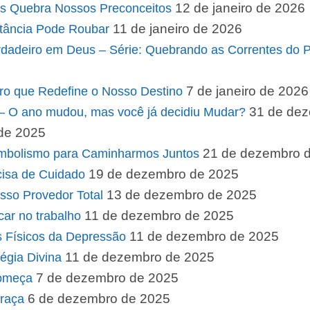
12 de janeiro de 2026
s Quebra Nossos Preconceitos
11 de janeiro de 2026
tância Pode Roubar
erdadeiro em Deus – Série: Quebrando as Correntes do
7 de janeiro de 2026
tro que Redefine o Nosso Destino
31 de de
– O ano mudou, mas você já decidiu Mudar?
de 2025
21 de dezembro 
simbolismo para Caminharmos Juntos
19 de dezembro de 2025
cisa de Cuidado
13 de dezembro de 2025
sso Provedor Total
11 de dezembro de 2025
acar no trabalho
11 de dezembro de 2025
 Físicos da Depressão
11 de dezembro de 2025
égia Divina
7 de dezembro de 2025
Começa
6 de dezembro de 2025
raça