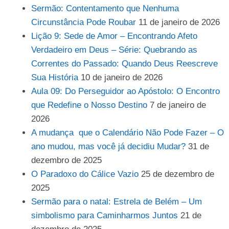
Sermão: Contentamento que Nenhuma
Circunstância Pode Roubar
11 de janeiro de 2026
Lição 9: Sede de Amor – Encontrando Afeto
Verdadeiro em Deus – Série: Quebrando as
Correntes do Passado: Quando Deus Reescreve
Sua História
10 de janeiro de 2026
Aula 09: Do Perseguidor ao Apóstolo: O Encontro
que Redefine o Nosso Destino
7 de janeiro de
2026
A mudança que o Calendário Não Pode Fazer – O
ano mudou, mas você já decidiu Mudar?
31 de
dezembro de 2025
O Paradoxo do Cálice Vazio
25 de dezembro de
2025
Sermão para o natal: Estrela de Belém – Um
simbolismo para Caminharmos Juntos
21 de