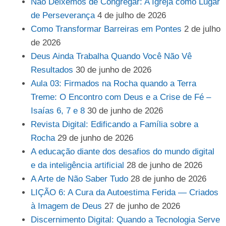
Não Deixemos de Congregar: A Igreja como Lugar
de Perseverança
4 de julho de 2026
Como Transformar Barreiras em Pontes
2 de julho
de 2026
Deus Ainda Trabalha Quando Você Não Vê
Resultados
30 de junho de 2026
Aula 03: Firmados na Rocha quando a Terra
Treme: O Encontro com Deus e a Crise de Fé –
Isaías 6, 7 e 8
30 de junho de 2026
Revista Digital: Edificando a Família sobre a
Rocha
29 de junho de 2026
A educação diante dos desafios do mundo digital
e da inteligência artificial
28 de junho de 2026
A Arte de Não Saber Tudo
28 de junho de 2026
LIÇÃO 6: A Cura da Autoestima Ferida — Criados
à Imagem de Deus
27 de junho de 2026
Discernimento Digital: Quando a Tecnologia Serve