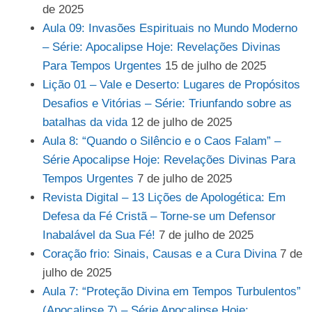
de 2025
Aula 09: Invasões Espirituais no Mundo Moderno
– Série: Apocalipse Hoje: Revelações Divinas
Para Tempos Urgentes
15 de julho de 2025
Lição 01 – Vale e Deserto: Lugares de Propósitos
Desafios e Vitórias – Série: Triunfando sobre as
batalhas da vida
12 de julho de 2025
Aula 8: “Quando o Silêncio e o Caos Falam” –
Série Apocalipse Hoje: Revelações Divinas Para
Tempos Urgentes
7 de julho de 2025
Revista Digital – 13 Lições de Apologética: Em
Defesa da Fé Cristã – Torne-se um Defensor
Inabalável da Sua Fé!
7 de julho de 2025
Coração frio: Sinais, Causas e a Cura Divina
7 de
julho de 2025
Aula 7: “Proteção Divina em Tempos Turbulentos”
(Apocalipse 7) – Série Apocalipse Hoje: