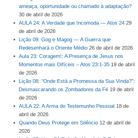
ameaça, oportunidade ou chamado à adaptação?
30 de abril de 2026
AULA 24: A Verdade que Incomoda — Atos 24
29
de abril de 2026
Lição 09: Gog e Magog — A Guerra que
Redesenhará o Oriente Médio
26 de abril de 2026
Aula 23: Coragem!: A Presença de Jesus nos
Momentos mais Difíceis – Atos 23:1-35
19 de abril
de 2026
Lição 08: “Onde Está a Promessa da Sua Vinda?”:
Desmascarando os Zombadores da Fé
19 de abril
de 2026
AULA 22: A Arma do Testemunho Pessoal
18 de
abril de 2026
Quando Deus Protege em Silêncio
12 de abril de
2026