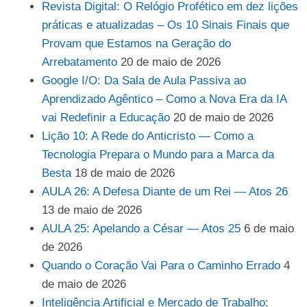
Revista Digital: O Relógio Profético em dez lições
práticas e atualizadas – Os 10 Sinais Finais que
Provam que Estamos na Geração do
Arrebatamento
20 de maio de 2026
Google I/O: Da Sala de Aula Passiva ao
Aprendizado Agêntico – Como a Nova Era da IA
vai Redefinir a Educação
20 de maio de 2026
Lição 10: A Rede do Anticristo — Como a
Tecnologia Prepara o Mundo para a Marca da
Besta
18 de maio de 2026
AULA 26: A Defesa Diante de um Rei — Atos 26
13 de maio de 2026
AULA 25: Apelando a César — Atos 25
6 de maio
de 2026
Quando o Coração Vai Para o Caminho Errado
4
de maio de 2026
Inteligência Artificial e Mercado de Trabalho: