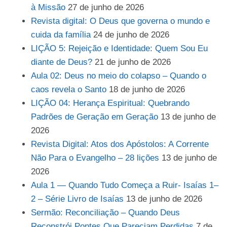
à Missão
27 de junho de 2026
Revista digital: O Deus que governa o mundo e
cuida da família
24 de junho de 2026
LIÇÃO 5: Rejeição e Identidade: Quem Sou Eu
diante de Deus?
21 de junho de 2026
Aula 02: Deus no meio do colapso – Quando o
caos revela o Santo
18 de junho de 2026
LIÇÃO 04: Herança Espiritual: Quebrando
Padrões de Geração em Geração
13 de junho de
2026
Revista Digital: Atos dos Apóstolos: A Corrente
Não Para o Evangelho – 28 lições
13 de junho de
2026
Aula 1 — Quando Tudo Começa a Ruir- Isaías 1–
2 – Série Livro de Isaías
13 de junho de 2026
Sermão: Reconciliação – Quando Deus
Reconstrói Pontes Que Pareciam Perdidas
7 de