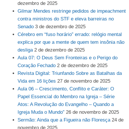
dezembro de 2025
Gilmar Mendes restringe pedidos de impeachment
contra ministros do STF e eleva barreiras no
Senado
3 de dezembro de 2025
Cérebro em “fuso horário” errado: relógio mental
explica por que a mente de quem tem insônia não
desliga
2 de dezembro de 2025
Aula 07: O Deus Sem Fronteiras e o Perigo do
Coração Fechado
2 de dezembro de 2025
Revista Digital: Triunfando Sobre as Batalhas da
Vida em 16 lições
27 de novembro de 2025
Aula 06 – Crescimento, Conflito e Caráter: O
Papel Essencial do Membro na Igreja – Série
Atos: A Revolução do Evangelho – Quando a
Igreja Muda o Mundo”
26 de novembro de 2025
Sermão: Ainda que a Figueira não Floresça
24 de
novembro de 2025