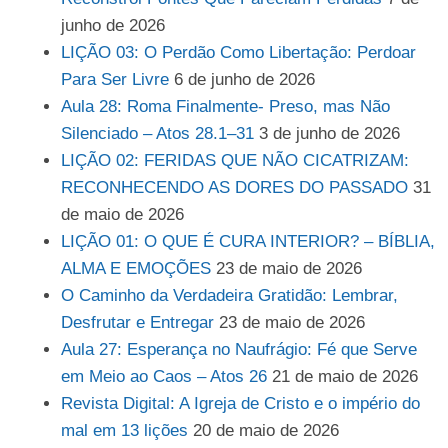
junho de 2026
LIÇÃO 03: O Perdão Como Libertação: Perdoar
Para Ser Livre
6 de junho de 2026
Aula 28: Roma Finalmente- Preso, mas Não
Silenciado – Atos 28.1–31
3 de junho de 2026
LIÇÃO 02: FERIDAS QUE NÃO CICATRIZAM:
RECONHECENDO AS DORES DO PASSADO
31
de maio de 2026
LIÇÃO 01: O QUE É CURA INTERIOR? – BÍBLIA,
ALMA E EMOÇÕES
23 de maio de 2026
O Caminho da Verdadeira Gratidão: Lembrar,
Desfrutar e Entregar
23 de maio de 2026
Aula 27: Esperança no Naufrágio: Fé que Serve
em Meio ao Caos – Atos 26
21 de maio de 2026
Revista Digital: A Igreja de Cristo e o império do
mal em 13 lições
20 de maio de 2026