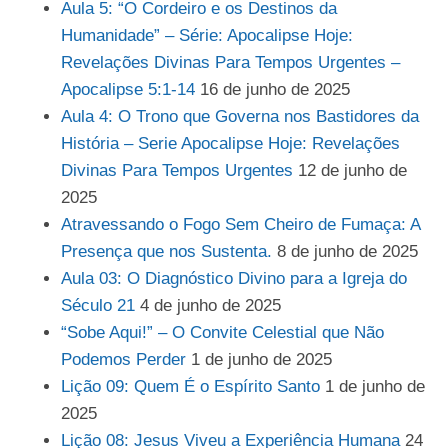
Aula 5: “O Cordeiro e os Destinos da
Humanidade” – Série: Apocalipse Hoje:
Revelações Divinas Para Tempos Urgentes –
Apocalipse 5:1-14
16 de junho de 2025
Aula 4: O Trono que Governa nos Bastidores da
História – Serie Apocalipse Hoje: Revelações
Divinas Para Tempos Urgentes
12 de junho de
2025
Atravessando o Fogo Sem Cheiro de Fumaça: A
Presença que nos Sustenta.
8 de junho de 2025
Aula 03: O Diagnóstico Divino para a Igreja do
Século 21
4 de junho de 2025
“Sobe Aqui!” – O Convite Celestial que Não
Podemos Perder
1 de junho de 2025
Lição 09: Quem É o Espírito Santo
1 de junho de
2025
Lição 08: Jesus Viveu a Experiência Humana
24