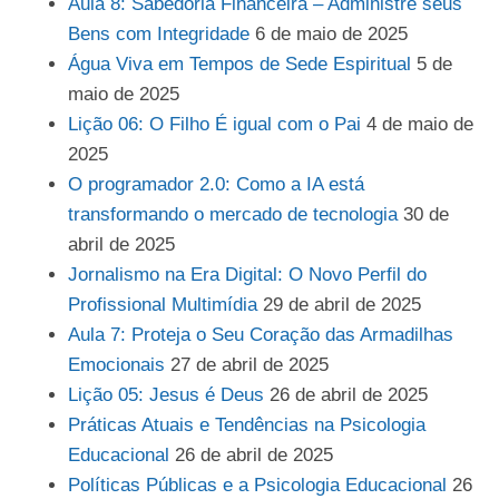
Aula 8: Sabedoria Financeira – Administre seus
Bens com Integridade
6 de maio de 2025
Água Viva em Tempos de Sede Espiritual
5 de
maio de 2025
Lição 06: O Filho É igual com o Pai
4 de maio de
2025
O programador 2.0: Como a IA está
transformando o mercado de tecnologia
30 de
abril de 2025
Jornalismo na Era Digital: O Novo Perfil do
Profissional Multimídia
29 de abril de 2025
Aula 7: Proteja o Seu Coração das Armadilhas
Emocionais
27 de abril de 2025
Lição 05: Jesus é Deus
26 de abril de 2025
Práticas Atuais e Tendências na Psicologia
Educacional
26 de abril de 2025
Políticas Públicas e a Psicologia Educacional
26