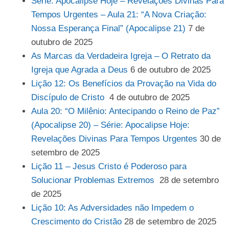
Série: Apocalipse Hoje – Revelações Divinas Para
Tempos Urgentes – Aula 21: “A Nova Criação:
Nossa Esperança Final” (Apocalipse 21)
7 de
outubro de 2025
As Marcas da Verdadeira Igreja – O Retrato da
Igreja que Agrada a Deus
6 de outubro de 2025
Lição 12: Os Benefícios da Provação na Vida do
Discípulo de Cristo
4 de outubro de 2025
Aula 20: “O Milênio: Antecipando o Reino de Paz”
(Apocalipse 20) – Série: Apocalipse Hoje:
Revelações Divinas Para Tempos Urgentes
30 de
setembro de 2025
Lição 11 – Jesus Cristo é Poderoso para
Solucionar Problemas Extremos
28 de setembro
de 2025
Lição 10: As Adversidades não Impedem o
Crescimento do Cristão
28 de setembro de 2025