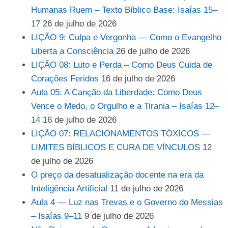
Humanas Ruem – Texto Bíblico Base: Isaías 15–
17
26 de julho de 2026
LIÇÃO 9: Culpa e Vergonha — Como o Evangelho
Liberta a Consciência
26 de julho de 2026
LIÇÃO 08: Luto e Perda – Como Deus Cuida de
Corações Feridos
16 de julho de 2026
Aula 05: A Canção da Liberdade: Como Deus
Vence o Medo, o Orgulho e a Tirania – Isaías 12–
14
16 de julho de 2026
LIÇÃO 07: RELACIONAMENTOS TÓXICOS —
LIMITES BÍBLICOS E CURA DE VÍNCULOS
12
de julho de 2026
O preço da desatualização docente na era da
Inteligência Artificial
11 de julho de 2026
Aula 4 — Luz nas Trevas e o Governo do Messias
– Isaías 9–11
9 de julho de 2026