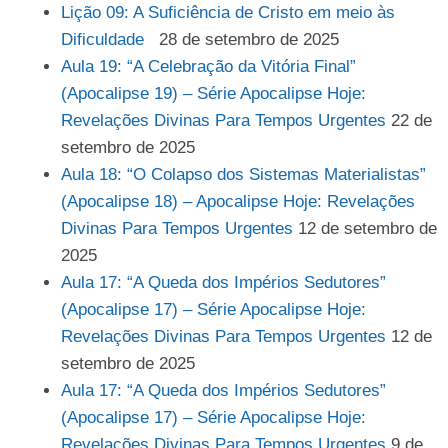
Lição 09: A Suficiência de Cristo em meio às
Dificuldade
28 de setembro de 2025
Aula 19: “A Celebração da Vitória Final”
(Apocalipse 19) – Série Apocalipse Hoje:
Revelações Divinas Para Tempos Urgentes
22 de
setembro de 2025
Aula 18: “O Colapso dos Sistemas Materialistas”
(Apocalipse 18) – Apocalipse Hoje: Revelações
Divinas Para Tempos Urgentes
12 de setembro de
2025
Aula 17: “A Queda dos Impérios Sedutores”
(Apocalipse 17) – Série Apocalipse Hoje:
Revelações Divinas Para Tempos Urgentes
12 de
setembro de 2025
Aula 17: “A Queda dos Impérios Sedutores”
(Apocalipse 17) – Série Apocalipse Hoje:
Revelações Divinas Para Tempos Urgentes
9 de