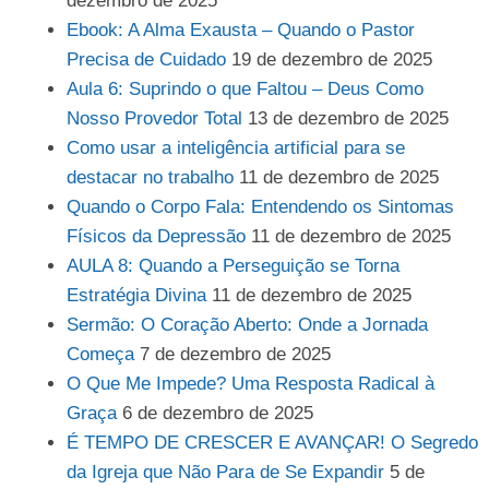
dezembro de 2025
Ebook: A Alma Exausta – Quando o Pastor
Precisa de Cuidado
19 de dezembro de 2025
Aula 6: Suprindo o que Faltou – Deus Como
Nosso Provedor Total
13 de dezembro de 2025
Como usar a inteligência artificial para se
destacar no trabalho
11 de dezembro de 2025
Quando o Corpo Fala: Entendendo os Sintomas
Físicos da Depressão
11 de dezembro de 2025
AULA 8: Quando a Perseguição se Torna
Estratégia Divina
11 de dezembro de 2025
Sermão: O Coração Aberto: Onde a Jornada
Começa
7 de dezembro de 2025
O Que Me Impede? Uma Resposta Radical à
Graça
6 de dezembro de 2025
É TEMPO DE CRESCER E AVANÇAR! O Segredo
da Igreja que Não Para de Se Expandir
5 de