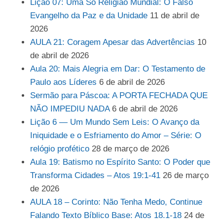
Lição 07: Uma Só Religião Mundial: O Falso
Evangelho da Paz e da Unidade
11 de abril de
2026
AULA 21: Coragem Apesar das Advertências
10
de abril de 2026
Aula 20: Mais Alegria em Dar: O Testamento de
Paulo aos Líderes
6 de abril de 2026
Sermão para Páscoa: A PORTA FECHADA QUE
NÃO IMPEDIU NADA
6 de abril de 2026
Lição 6 — Um Mundo Sem Leis: O Avanço da
Iniquidade e o Esfriamento do Amor – Série: O
relógio profético
28 de março de 2026
Aula 19: Batismo no Espírito Santo: O Poder que
Transforma Cidades – Atos 19:1-41
26 de março
de 2026
AULA 18 – Corinto: Não Tenha Medo, Continue
Falando Texto Bíblico Base: Atos 18.1-18
24 de