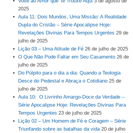
Volte ao Amor que Te Trouxe Aqui
3 de agosto de
2025
Aula 11: Dois Mundos, Uma Missão: A Realidade
Dupla do Cristão – Série Apocalipse Hoje:
Revelações Divinas Para Tempos Urgentes
29 de
julho de 2025
Lição 03 – Uma Atitude de Fé
26 de julho de 2025
O Que Não Pode Faltar em Seu Casamento
26 de
julho de 2025
Do Púlpito para o dia a dia: Quando a Teologia
Desce do Pedestal e Abraça o Cotidiano
25 de
julho de 2025
Aula 10: O Livrinho Amargo-Doce da Verdade –
Série Apocalipse Hoje: Revelações Divinas Para
Tempos Urgentes
23 de julho de 2025
Lição 02 – Um Homem de Fé e Coragem – Série
Triunfando sobre as batalhas da vida
20 de julho