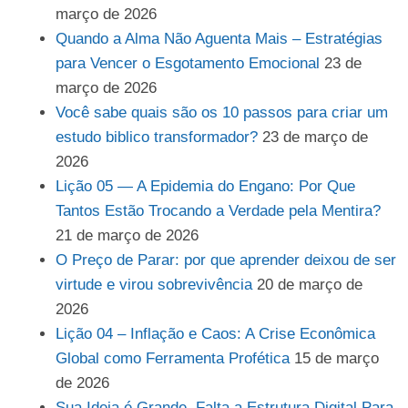
março de 2026
Quando a Alma Não Aguenta Mais – Estratégias
para Vencer o Esgotamento Emocional
23 de
março de 2026
Você sabe quais são os 10 passos para criar um
estudo biblico transformador?
23 de março de
2026
Lição 05 — A Epidemia do Engano: Por Que
Tantos Estão Trocando a Verdade pela Mentira?
21 de março de 2026
O Preço de Parar: por que aprender deixou de ser
virtude e virou sobrevivência
20 de março de
2026
Lição 04 – Inflação e Caos: A Crise Econômica
Global como Ferramenta Profética
15 de março
de 2026
Sua Ideia é Grande. Falta a Estrutura Digital Para