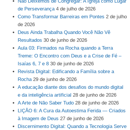
Não Deixemos de Congregar: A Igreja como Lugar
de Perseverança
4 de julho de 2026
Como Transformar Barreiras em Pontes
2 de julho
de 2026
Deus Ainda Trabalha Quando Você Não Vê
Resultados
30 de junho de 2026
Aula 03: Firmados na Rocha quando a Terra
Treme: O Encontro com Deus e a Crise de Fé –
Isaías 6, 7 e 8
30 de junho de 2026
Revista Digital: Edificando a Família sobre a
Rocha
29 de junho de 2026
A educação diante dos desafios do mundo digital
e da inteligência artificial
28 de junho de 2026
A Arte de Não Saber Tudo
28 de junho de 2026
LIÇÃO 6: A Cura da Autoestima Ferida — Criados
à Imagem de Deus
27 de junho de 2026
Discernimento Digital: Quando a Tecnologia Serve