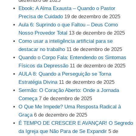
dezembro de 2025
Ebook: A Alma Exausta – Quando o Pastor
Precisa de Cuidado
19 de dezembro de 2025
Aula 6: Suprindo o que Faltou – Deus Como
Nosso Provedor Total
13 de dezembro de 2025
Como usar a inteligência artificial para se
destacar no trabalho
11 de dezembro de 2025
Quando o Corpo Fala: Entendendo os Sintomas
Físicos da Depressão
11 de dezembro de 2025
AULA 8: Quando a Perseguição se Torna
Estratégia Divina
11 de dezembro de 2025
Sermão: O Coração Aberto: Onde a Jornada
Começa
7 de dezembro de 2025
O Que Me Impede? Uma Resposta Radical à
Graça
6 de dezembro de 2025
É TEMPO DE CRESCER E AVANÇAR! O Segredo
da Igreja que Não Para de Se Expandir
5 de