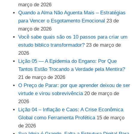
março de 2026
Quando a Alma Não Aguenta Mais – Estratégias
para Vencer o Esgotamento Emocional
23 de
março de 2026
Você sabe quais são os 10 passos para criar um
estudo biblico transformador?
23 de março de
2026
Lição 05 — A Epidemia do Engano: Por Que
Tantos Estão Trocando a Verdade pela Mentira?
21 de março de 2026
O Preço de Parar: por que aprender deixou de ser
virtude e virou sobrevivência
20 de março de
2026
Lição 04 – Inflação e Caos: A Crise Econômica
Global como Ferramenta Profética
15 de março
de 2026
Sua Ideia é Grande. Falta a Estrutura Digital Para