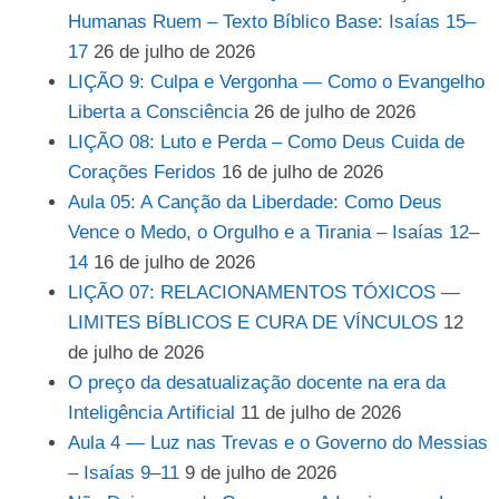
Humanas Ruem – Texto Bíblico Base: Isaías 15–
17
26 de julho de 2026
LIÇÃO 9: Culpa e Vergonha — Como o Evangelho
Liberta a Consciência
26 de julho de 2026
LIÇÃO 08: Luto e Perda – Como Deus Cuida de
Corações Feridos
16 de julho de 2026
Aula 05: A Canção da Liberdade: Como Deus
Vence o Medo, o Orgulho e a Tirania – Isaías 12–
14
16 de julho de 2026
LIÇÃO 07: RELACIONAMENTOS TÓXICOS —
LIMITES BÍBLICOS E CURA DE VÍNCULOS
12
de julho de 2026
O preço da desatualização docente na era da
Inteligência Artificial
11 de julho de 2026
Aula 4 — Luz nas Trevas e o Governo do Messias
– Isaías 9–11
9 de julho de 2026