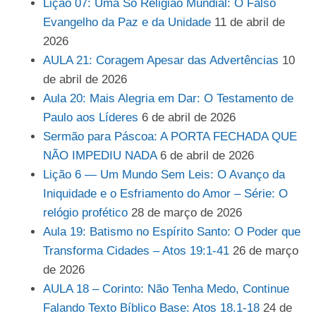
Lição 07: Uma Só Religião Mundial: O Falso
Evangelho da Paz e da Unidade
11 de abril de
2026
AULA 21: Coragem Apesar das Advertências
10
de abril de 2026
Aula 20: Mais Alegria em Dar: O Testamento de
Paulo aos Líderes
6 de abril de 2026
Sermão para Páscoa: A PORTA FECHADA QUE
NÃO IMPEDIU NADA
6 de abril de 2026
Lição 6 — Um Mundo Sem Leis: O Avanço da
Iniquidade e o Esfriamento do Amor – Série: O
relógio profético
28 de março de 2026
Aula 19: Batismo no Espírito Santo: O Poder que
Transforma Cidades – Atos 19:1-41
26 de março
de 2026
AULA 18 – Corinto: Não Tenha Medo, Continue
Falando Texto Bíblico Base: Atos 18.1-18
24 de