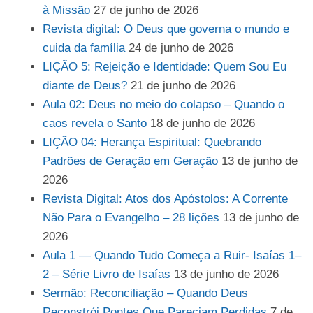
à Missão
27 de junho de 2026
Revista digital: O Deus que governa o mundo e
cuida da família
24 de junho de 2026
LIÇÃO 5: Rejeição e Identidade: Quem Sou Eu
diante de Deus?
21 de junho de 2026
Aula 02: Deus no meio do colapso – Quando o
caos revela o Santo
18 de junho de 2026
LIÇÃO 04: Herança Espiritual: Quebrando
Padrões de Geração em Geração
13 de junho de
2026
Revista Digital: Atos dos Apóstolos: A Corrente
Não Para o Evangelho – 28 lições
13 de junho de
2026
Aula 1 — Quando Tudo Começa a Ruir- Isaías 1–
2 – Série Livro de Isaías
13 de junho de 2026
Sermão: Reconciliação – Quando Deus
Reconstrói Pontes Que Pareciam Perdidas
7 de