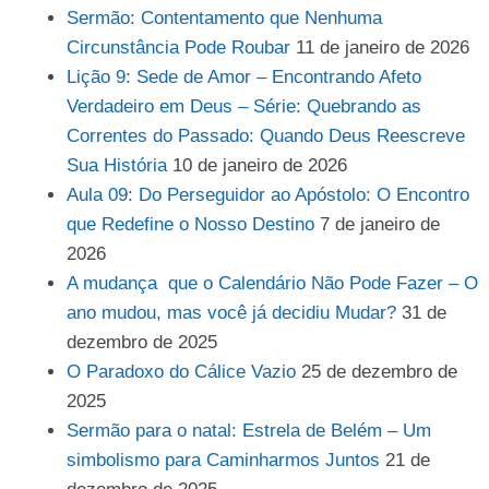
Sermão: Contentamento que Nenhuma
Circunstância Pode Roubar
11 de janeiro de 2026
Lição 9: Sede de Amor – Encontrando Afeto
Verdadeiro em Deus – Série: Quebrando as
Correntes do Passado: Quando Deus Reescreve
Sua História
10 de janeiro de 2026
Aula 09: Do Perseguidor ao Apóstolo: O Encontro
que Redefine o Nosso Destino
7 de janeiro de
2026
A mudança que o Calendário Não Pode Fazer – O
ano mudou, mas você já decidiu Mudar?
31 de
dezembro de 2025
O Paradoxo do Cálice Vazio
25 de dezembro de
2025
Sermão para o natal: Estrela de Belém – Um
simbolismo para Caminharmos Juntos
21 de