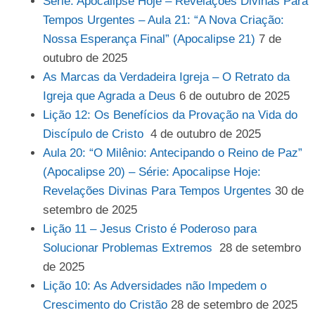
Série: Apocalipse Hoje – Revelações Divinas Para
Tempos Urgentes – Aula 21: “A Nova Criação:
Nossa Esperança Final” (Apocalipse 21)
7 de
outubro de 2025
As Marcas da Verdadeira Igreja – O Retrato da
Igreja que Agrada a Deus
6 de outubro de 2025
Lição 12: Os Benefícios da Provação na Vida do
Discípulo de Cristo
4 de outubro de 2025
Aula 20: “O Milênio: Antecipando o Reino de Paz”
(Apocalipse 20) – Série: Apocalipse Hoje:
Revelações Divinas Para Tempos Urgentes
30 de
setembro de 2025
Lição 11 – Jesus Cristo é Poderoso para
Solucionar Problemas Extremos
28 de setembro
de 2025
Lição 10: As Adversidades não Impedem o
Crescimento do Cristão
28 de setembro de 2025