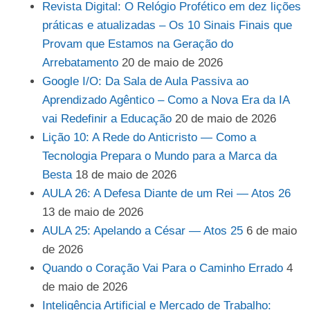
Revista Digital: O Relógio Profético em dez lições
práticas e atualizadas – Os 10 Sinais Finais que
Provam que Estamos na Geração do
Arrebatamento
20 de maio de 2026
Google I/O: Da Sala de Aula Passiva ao
Aprendizado Agêntico – Como a Nova Era da IA
vai Redefinir a Educação
20 de maio de 2026
Lição 10: A Rede do Anticristo — Como a
Tecnologia Prepara o Mundo para a Marca da
Besta
18 de maio de 2026
AULA 26: A Defesa Diante de um Rei — Atos 26
13 de maio de 2026
AULA 25: Apelando a César — Atos 25
6 de maio
de 2026
Quando o Coração Vai Para o Caminho Errado
4
de maio de 2026
Inteligência Artificial e Mercado de Trabalho: