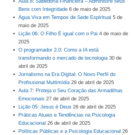
Aula 8: Sabedoria Financeira – Administre seus
Bens com Integridade
6 de maio de 2025
Água Viva em Tempos de Sede Espiritual
5 de
maio de 2025
Lição 06: O Filho É igual com o Pai
4 de maio de
2025
O programador 2.0: Como a IA está
transformando o mercado de tecnologia
30 de
abril de 2025
Jornalismo na Era Digital: O Novo Perfil do
Profissional Multimídia
29 de abril de 2025
Aula 7: Proteja o Seu Coração das Armadilhas
Emocionais
27 de abril de 2025
Lição 05: Jesus é Deus
26 de abril de 2025
Práticas Atuais e Tendências na Psicologia
Educacional
26 de abril de 2025
Políticas Públicas e a Psicologia Educacional
26