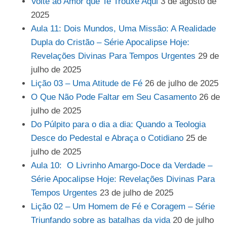
Volte ao Amor que Te Trouxe Aqui
3 de agosto de
2025
Aula 11: Dois Mundos, Uma Missão: A Realidade
Dupla do Cristão – Série Apocalipse Hoje:
Revelações Divinas Para Tempos Urgentes
29 de
julho de 2025
Lição 03 – Uma Atitude de Fé
26 de julho de 2025
O Que Não Pode Faltar em Seu Casamento
26 de
julho de 2025
Do Púlpito para o dia a dia: Quando a Teologia
Desce do Pedestal e Abraça o Cotidiano
25 de
julho de 2025
Aula 10: O Livrinho Amargo-Doce da Verdade –
Série Apocalipse Hoje: Revelações Divinas Para
Tempos Urgentes
23 de julho de 2025
Lição 02 – Um Homem de Fé e Coragem – Série
Triunfando sobre as batalhas da vida
20 de julho