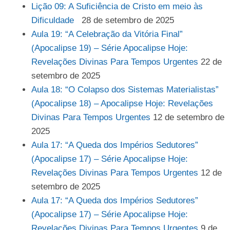
Lição 09: A Suficiência de Cristo em meio às
Dificuldade
28 de setembro de 2025
Aula 19: “A Celebração da Vitória Final”
(Apocalipse 19) – Série Apocalipse Hoje:
Revelações Divinas Para Tempos Urgentes
22 de
setembro de 2025
Aula 18: “O Colapso dos Sistemas Materialistas”
(Apocalipse 18) – Apocalipse Hoje: Revelações
Divinas Para Tempos Urgentes
12 de setembro de
2025
Aula 17: “A Queda dos Impérios Sedutores”
(Apocalipse 17) – Série Apocalipse Hoje:
Revelações Divinas Para Tempos Urgentes
12 de
setembro de 2025
Aula 17: “A Queda dos Impérios Sedutores”
(Apocalipse 17) – Série Apocalipse Hoje:
Revelações Divinas Para Tempos Urgentes
9 de