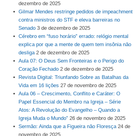
dezembro de 2025
Gilmar Mendes restringe pedidos de impeachment
contra ministros do STF e eleva barreiras no
Senado
3 de dezembro de 2025
Cérebro em “fuso horário” errado: relógio mental
explica por que a mente de quem tem insônia não
desliga
2 de dezembro de 2025
Aula 07: O Deus Sem Fronteiras e o Perigo do
Coração Fechado
2 de dezembro de 2025
Revista Digital: Triunfando Sobre as Batalhas da
Vida em 16 lições
27 de novembro de 2025
Aula 06 – Crescimento, Conflito e Caráter: O
Papel Essencial do Membro na Igreja – Série
Atos: A Revolução do Evangelho – Quando a
Igreja Muda o Mundo”
26 de novembro de 2025
Sermão: Ainda que a Figueira não Floresça
24 de
novembro de 2025