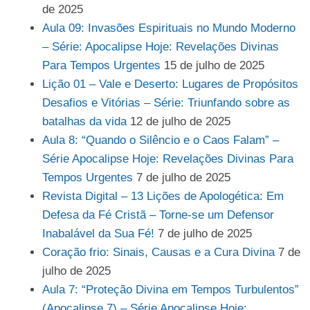
de 2025
Aula 09: Invasões Espirituais no Mundo Moderno
– Série: Apocalipse Hoje: Revelações Divinas
Para Tempos Urgentes
15 de julho de 2025
Lição 01 – Vale e Deserto: Lugares de Propósitos
Desafios e Vitórias – Série: Triunfando sobre as
batalhas da vida
12 de julho de 2025
Aula 8: “Quando o Silêncio e o Caos Falam” –
Série Apocalipse Hoje: Revelações Divinas Para
Tempos Urgentes
7 de julho de 2025
Revista Digital – 13 Lições de Apologética: Em
Defesa da Fé Cristã – Torne-se um Defensor
Inabalável da Sua Fé!
7 de julho de 2025
Coração frio: Sinais, Causas e a Cura Divina
7 de
julho de 2025
Aula 7: “Proteção Divina em Tempos Turbulentos”
(Apocalipse 7) – Série Apocalipse Hoje: