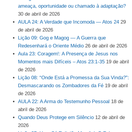
ameaça, oportunidade ou chamado à adaptação?
30 de abril de 2026
AULA 24: A Verdade que Incomoda — Atos 24
29
de abril de 2026
Lição 09: Gog e Magog — A Guerra que
Redesenhará o Oriente Médio
26 de abril de 2026
Aula 23: Coragem!: A Presença de Jesus nos
Momentos mais Difíceis – Atos 23:1-35
19 de abril
de 2026
Lição 08: “Onde Está a Promessa da Sua Vinda?”:
Desmascarando os Zombadores da Fé
19 de abril
de 2026
AULA 22: A Arma do Testemunho Pessoal
18 de
abril de 2026
Quando Deus Protege em Silêncio
12 de abril de
2026