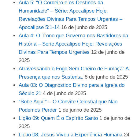
Aula 5: “O Cordeiro e os Destinos da
Humanidade” – Série: Apocalipse Hoje:
Revelações Divinas Para Tempos Urgentes –
Apocalipse 5:1-14
16 de junho de 2025
Aula 4: O Trono que Governa nos Bastidores da
História – Serie Apocalipse Hoje: Revelações
Divinas Para Tempos Urgentes
12 de junho de
2025
Atravessando o Fogo Sem Cheiro de Fumaça: A
Presença que nos Sustenta.
8 de junho de 2025
Aula 03: O Diagnóstico Divino para a Igreja do
Século 21
4 de junho de 2025
“Sobe Aqui!” – O Convite Celestial que Não
Podemos Perder
1 de junho de 2025
Lição 09: Quem É o Espírito Santo
1 de junho de
2025
Lição 08: Jesus Viveu a Experiência Humana
24