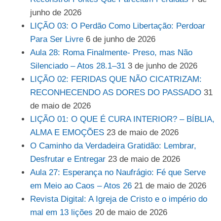
junho de 2026
LIÇÃO 03: O Perdão Como Libertação: Perdoar
Para Ser Livre
6 de junho de 2026
Aula 28: Roma Finalmente- Preso, mas Não
Silenciado – Atos 28.1–31
3 de junho de 2026
LIÇÃO 02: FERIDAS QUE NÃO CICATRIZAM:
RECONHECENDO AS DORES DO PASSADO
31
de maio de 2026
LIÇÃO 01: O QUE É CURA INTERIOR? – BÍBLIA,
ALMA E EMOÇÕES
23 de maio de 2026
O Caminho da Verdadeira Gratidão: Lembrar,
Desfrutar e Entregar
23 de maio de 2026
Aula 27: Esperança no Naufrágio: Fé que Serve
em Meio ao Caos – Atos 26
21 de maio de 2026
Revista Digital: A Igreja de Cristo e o império do
mal em 13 lições
20 de maio de 2026