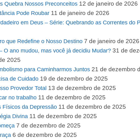
12 de janeiro de 2026
s Quebra Nossos Preconceitos
11 de janeiro de 2026
tância Pode Roubar
erdadeiro em Deus – Série: Quebrando as Correntes do
7 de janeiro de 2026
tro que Redefine o Nosso Destino
31 de de
– O ano mudou, mas você já decidiu Mudar?
de 2025
21 de dezembro 
simbolismo para Caminharmos Juntos
19 de dezembro de 2025
cisa de Cuidado
13 de dezembro de 2025
sso Provedor Total
11 de dezembro de 2025
acar no trabalho
11 de dezembro de 2025
 Físicos da Depressão
11 de dezembro de 2025
égia Divina
7 de dezembro de 2025
Começa
6 de dezembro de 2025
raça