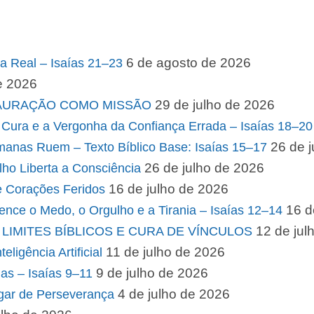
6 de agosto de 2026
a Real – Isaías 21–23
e 2026
29 de julho de 2026
STAURAÇÃO COMO MISSÃO
Cura e a Vergonha da Confiança Errada – Isaías 18–20
26 de 
manas Ruem – Texto Bíblico Base: Isaías 15–17
26 de julho de 2026
o Liberta a Consciência
16 de julho de 2026
 Corações Feridos
16 d
nce o Medo, o Orgulho e a Tirania – Isaías 12–14
12 de jul
LIMITES BÍBLICOS E CURA DE VÍNCULOS
11 de julho de 2026
ligência Artificial
9 de julho de 2026
as – Isaías 9–11
4 de julho de 2026
gar de Perseverança