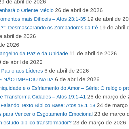
29 de abril de 2026
26 de abril de 2026
nhará o Oriente Médio
19 de abril de 2
omentos mais Difíceis – Atos 23:1-35
19 de abril
da?”: Desmascarando os Zombadores da Fé
e abril de 2026
 de 2026
11 de abril de 2026
vangelho da Paz e da Unidade
 de abril de 2026
6 de abril de 2026
 Paulo aos Líderes
6 de abril de 2026
UE NÃO IMPEDIU NADA
uidade e o Esfriamento do Amor – Série: O relógio pro
26 de março de
ue Transforma Cidades – Atos 19:1-41
24 de março
Falando Texto Bíblico Base: Atos 18.1-18
23 de março 
s para Vencer o Esgotamento Emocional
23 de março de 2026
m estudo biblico transformador?