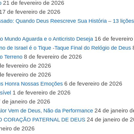
21 de fevereiro de 2026
o
17 de fevereiro de 2026
ssado: Quando Deus Reescreve Sua História – 13 lições
16 de fevereir
 o Mundo Aguarda e o Anticristo Deseja
rno de Israel é o Tique -Taque Final do Relógio de Deus
8 de fevereiro de 2026
o Terreno
de fevereiro de 2026
de fevereiro de 2026
6 de fevereiro de 2026
eus Honra Nossas Emoções
1 de fevereiro de 2026
sível
 de janeiro de 2026
24 de janeiro 
alor Vem de Deus, Não da Performance
24 de janeiro de 
 O CORAÇÃO PATERNAL DE DEUS
neiro de 2026