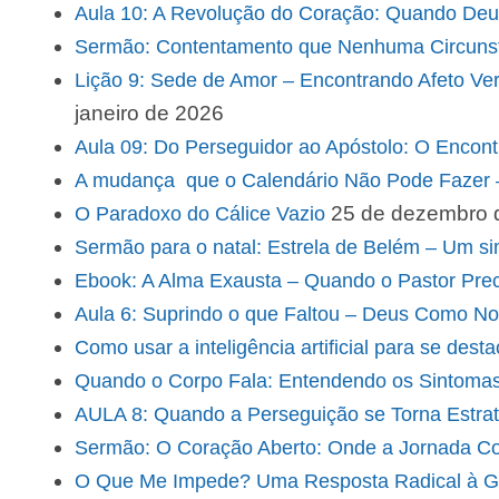
Aula 10: A Revolução do Coração: Quando Deu
Sermão: Contentamento que Nenhuma Circuns
Lição 9: Sede de Amor – Encontrando Afeto V
janeiro de 2026
Aula 09: Do Perseguidor ao Apóstolo: O Encon
A mudança que o Calendário Não Pode Fazer 
25 de dezembro 
O Paradoxo do Cálice Vazio
Sermão para o natal: Estrela de Belém – Um 
Ebook: A Alma Exausta – Quando o Pastor Pre
Aula 6: Suprindo o que Faltou – Deus Como No
Como usar a inteligência artificial para se dest
Quando o Corpo Fala: Entendendo os Sintomas
AULA 8: Quando a Perseguição se Torna Estrat
Sermão: O Coração Aberto: Onde a Jornada 
O Que Me Impede? Uma Resposta Radical à G