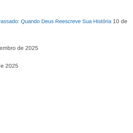
10 de
 Passado: Quando Deus Reescreve Sua História
zembro de 2025
de 2025