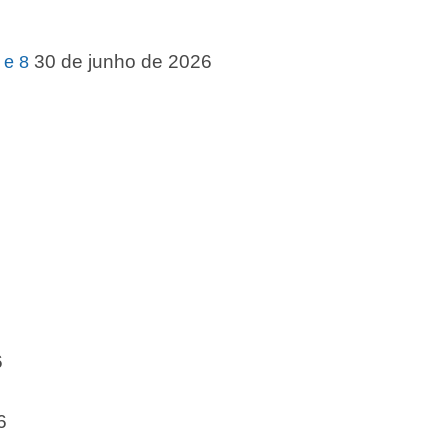
30 de junho de 2026
 e 8
6
6