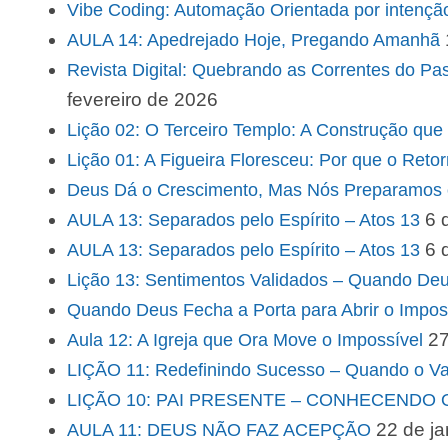
Vibe Coding: Automação Orientada por intençã
AULA 14: Apedrejado Hoje, Pregando Amanhã
Revista Digital: Quebrando as Correntes do Pa
fevereiro de 2026
Lição 02: O Terceiro Templo: A Construção que
Lição 01: A Figueira Floresceu: Por que o Reto
Deus Dá o Crescimento, Mas Nós Preparamos 
6 
AULA 13: Separados pelo Espírito – Atos 13
6 
AULA 13: Separados pelo Espírito – Atos 13
Lição 13: Sentimentos Validados – Quando D
Quando Deus Fecha a Porta para Abrir o Impos
27
Aula 12: A Igreja que Ora Move o Impossível
LIÇÃO 11: Redefinindo Sucesso – Quando o V
LIÇÃO 10: PAI PRESENTE – CONHECENDO
22 de ja
AULA 11: DEUS NÃO FAZ ACEPÇÃO