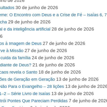
ulho de 2026
30 de junho de 2026
ultados
me: O Encontro com Deus e a Crise de Fé – Isaías 6, 7
29 de junho de 2026
ocha
28 de junho de 2026
e da inteligência artificial
26
27 de junho de 2026
dos à Imagem de Deus
27 de junho de 2026
rve à Missão
24 de junho de 2026
cuida da família
21 de junho de 2026
 diante de Deus?
18 de junho de 2026
caos revela o Santo
13 de junho de 2026
rões de Geração em Geração
13 de junho de 202
e Não Para o Evangelho – 28 lições
13 de junho de 2026
2 – Série Livro de Isaías
7 de junho de 202
rói Pontes Que Pareciam Perdidas