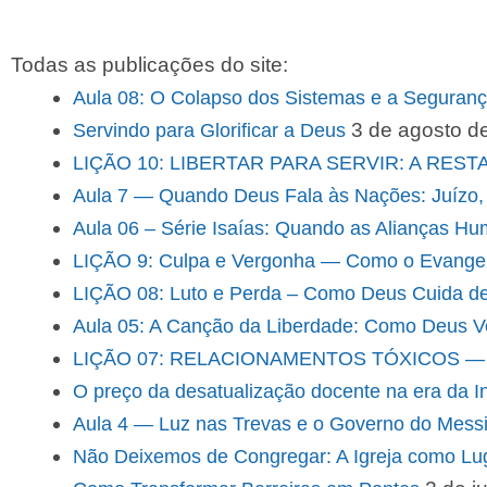
Todas as publicações do site:
Aula 08: O Colapso dos Sistemas e a Seguranç
3 de agosto d
Servindo para Glorificar a Deus
LIÇÃO 10: LIBERTAR PARA SERVIR: A RE
Aula 7 — Quando Deus Fala às Nações: Juízo, 
Aula 06 – Série Isaías: Quando as Alianças Hu
LIÇÃO 9: Culpa e Vergonha — Como o Evangelh
LIÇÃO 08: Luto e Perda – Como Deus Cuida de
Aula 05: A Canção da Liberdade: Como Deus Ve
LIÇÃO 07: RELACIONAMENTOS TÓXICOS — 
O preço da desatualização docente na era da Inte
Aula 4 — Luz nas Trevas e o Governo do Messi
Não Deixemos de Congregar: A Igreja como Lu